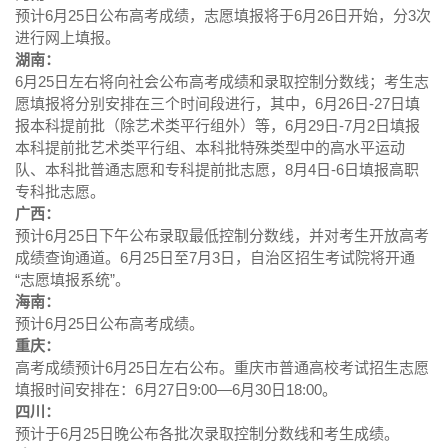
预计6月25日公布高考成绩，志愿填报将于6月26日开始，分3次
进行网上填报。
湖南：
6月25日左右将向社会公布高考成绩和录取控制分数线；考生志
愿填报将分别安排在三个时间段进行，其中，6月26日-27日填
报本科提前批（除艺术类平行组外）等，6月29日-7月2日填报
本科提前批艺术类平行组、本科批特殊类型中的高水平运动
队、本科批普通志愿和专科提前批志愿，8月4日-6日填报高职
专科批志愿。
广西：
预计6月25日下午公布录取最低控制分数线，并对考生开放高考
成绩查询通道。6月25日至7月3日，自治区招生考试院将开通
“志愿填报系统”。
海南：
预计6月25日公布高考成绩。
重庆：
高考成绩预计6月25日左右公布。重庆市普通高校考试招生志愿
填报时间安排在：6月27日9:00—6月30日18:00。
四川：
预计于6月25日晚公布各批次录取控制分数线和考生成绩。