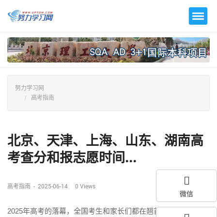
努力学习网
高考指南
北京、天津、上海、山东、湖南高
考查分和报志愿时间...
高考指南
-
2025-06-14
0
Views
微信
2025年高考的落幕，全国考生和家长们都在翘首以盼着查分时