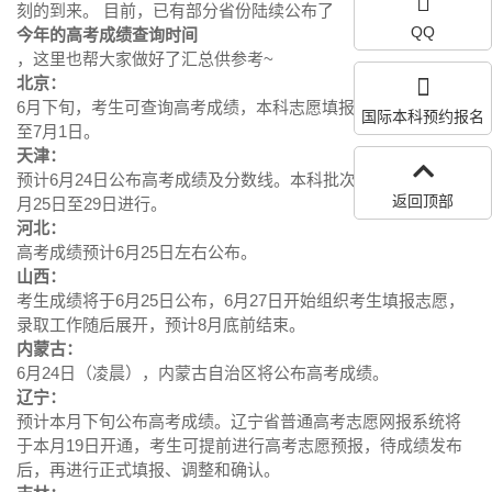
刻的到来。 目前，已有部分省份陆续公布了
QQ
今年的高考成绩查询时间
，这里也帮大家做好了汇总供参考~
北京：
6月下旬，考生可查询高考成绩，本科志愿填报时间为6月27日
国际本科预约报名
至7月1日。
天津：
预计6月24日公布高考成绩及分数线。本科批次志愿填报将于6
返回顶部
月25日至29日进行。
河北：
高考成绩预计6月25日左右公布。
山西：
考生成绩将于6月25日公布，6月27日开始组织考生填报志愿，
录取工作随后展开，预计8月底前结束。
内蒙古：
6月24日（凌晨），内蒙古自治区将公布高考成绩。
辽宁：
预计本月下旬公布高考成绩。辽宁省普通高考志愿网报系统将
于本月19日开通，考生可提前进行高考志愿预报，待成绩发布
后，再进行正式填报、调整和确认。