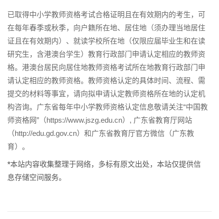
已取得中小学教师资格考试合格证明且在有效期内的考生，可
在每年春季或秋季，向户籍所在地、居住地（须办理当地居住
证且在有效期内）、就读学校所在地（仅限应届毕业生和在读
研究生，含港澳台学生）教育行政部门申请认定相应的教师资
格。港澳台居民向居住地教师资格考试所在地教育行政部门申
请认定相应的教师资格。教师资格认定的具体时间、流程、需
提交的材料等事宜，请向拟申请认定教师资格所在地的认定机
构咨询。广东省每年中小学教师资格认定信息敬请关注“中国教
师资格网”（https://www.jszg.edu.cn）, 广东省教育厅网站
（http://edu.gd.gov.cn）和广东省教育厅官方微信（广东教
育）。
*本站内容收集整理于网络，多标有原文出处，本站仅提供信
息存储空间服务。