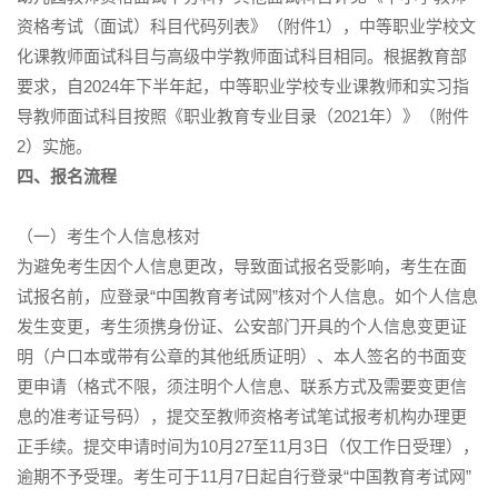
资格考试（面试）科目代码列表》（附件1），中等职业学校文
化课教师面试科目与高级中学教师面试科目相同。根据教育部
要求，自2024年下半年起，中等职业学校专业课教师和实习指
导教师面试科目按照《职业教育专业目录（2021年）》（附件
2）实施。
四、报名流程
（一）考生个人信息核对
为避免考生因个人信息更改，导致面试报名受影响，考生在面
试报名前，应登录“中国教育考试网”核对个人信息。如个人信息
发生变更，考生须携身份证、公安部门开具的个人信息变更证
明（户口本或带有公章的其他纸质证明）、本人签名的书面变
更申请（格式不限，须注明个人信息、联系方式及需要变更信
息的准考证号码），提交至教师资格考试笔试报考机构办理更
正手续。提交申请时间为10月27至11月3日（仅工作日受理），
逾期不予受理。考生可于11月7日起自行登录“中国教育考试网”