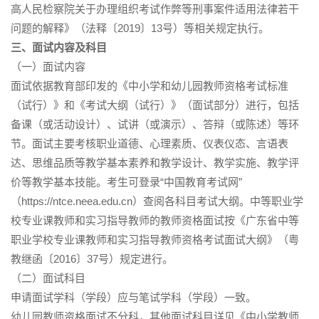
高人民检察院关于办理组织考试作弊等刑事案件适用法律若干
问题的解释》（法释〔2019〕13号）等相关规定执行。
三、面试内容及科目
（一）面试内容
面试依据教育部印发的《中小学和幼儿园教师资格考试标准
（试行）》和《考试大纲（试行）》（面试部分）进行，包括
备课（或活动设计）、试讲（或演示）、答辩（或陈述）等环
节。面试主要考核职业道德、心理素质、仪表仪态、言语表
达、思维品质等教学基本素养和教学设计、教学实施、教学评
价等教学基本技能。考生可登录“中国教育考试网”
（https://ntce.neea.edu.cn）查阅各科目考试大纲。中等职业学
校专业课教师和实习指导教师的教师资格面试按《广东省中等
职业学校专业课教师和实习指导教师资格考试面试大纲》（粤
教继函〔2016〕37号）规定进行。
（二）面试科目
申请面试学科（学段）应与笔试学科（学段）一致。
幼儿园教师资格面试不分科，其他面试科目详见《中小学教师