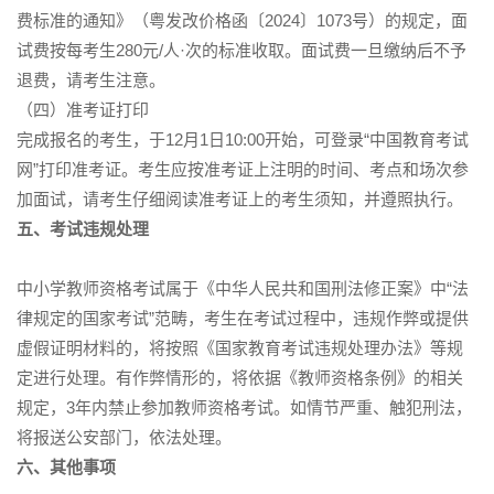
费标准的通知》（粤发改价格函〔2024〕1073号）的规定，面
试费按每考生280元/人·次的标准收取。面试费一旦缴纳后不予
退费，请考生注意。
（四）准考证打印
完成报名的考生，于12月1日10:00开始，可登录“中国教育考试
网”打印准考证。考生应按准考证上注明的时间、考点和场次参
加面试，请考生仔细阅读准考证上的考生须知，并遵照执行。
五、考试违规处理
中小学教师资格考试属于《中华人民共和国刑法修正案》中“法
律规定的国家考试”范畴，考生在考试过程中，违规作弊或提供
虚假证明材料的，将按照《国家教育考试违规处理办法》等规
定进行处理。有作弊情形的，将依据《教师资格条例》的相关
规定，3年内禁止参加教师资格考试。如情节严重、触犯刑法，
将报送公安部门，依法处理。
六、其他事项