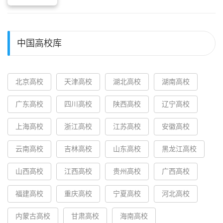
中国高校库
北京高校
天津高校
湖北高校
湖南高校
广东高校
四川高校
陕西高校
辽宁高校
上海高校
浙江高校
江苏高校
安徽高校
云南高校
吉林高校
山东高校
黑龙江高校
山西高校
江西高校
贵州高校
广西高校
福建高校
重庆高校
宁夏高校
河北高校
内蒙古高校
甘肃高校
海南高校