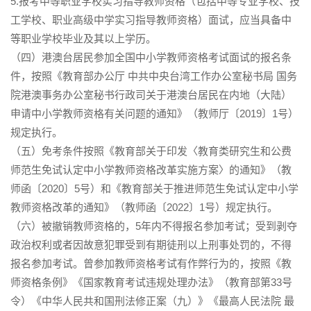
5.报考中等职业学校实习指导教师资格（包括中等专业学校、技
工学校、职业高级中学实习指导教师资格）面试，应当具备中
等职业学校毕业及其以上学历。
（四）港澳台居民参加全国中小学教师资格考试面试的报名条
件，按照《教育部办公厅 中共中央台湾工作办公室秘书局 国务
院港澳事务办公室秘书行政司关于港澳台居民在内地（大陆）
申请中小学教师资格有关问题的通知》（教师厅〔2019〕1号）
规定执行。
（五）免考条件按照《教育部关于印发〈教育类研究生和公费
师范生免试认定中小学教师资格改革实施方案〉的通知》（教
师函〔2020〕5号）和《教育部关于推进师范生免试认定中小学
教师资格改革的通知》（教师函〔2022〕1号）规定执行。
（六）被撤销教师资格的，5年内不得报名参加考试；受到剥夺
政治权利或者因故意犯罪受到有期徒刑以上刑事处罚的，不得
报名参加考试。曾参加教师资格考试有作弊行为的，按照《教
师资格条例》《国家教育考试违规处理办法》（教育部第33号
令）《中华人民共和国刑法修正案（九）》《最高人民法院 最