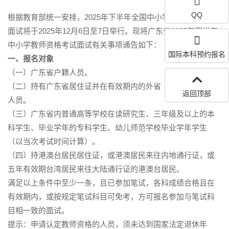
QQ
根据教育部统一安排，2025年下半年全国中小学教师资格考试
面试将于2025年12月6日至7日举行。现将广东省2025年下半年
中小学教师资格考试面试有关事项通告如下：
国际本科预约报名
一、报名对象
（一）广东省户籍人员。
（二）持有广东省居住证并在有效期内的外省（区、市）户籍
返回顶部
人员。
（三）广东省内普通高等学校在读研究生、三年级及以上的本
科学生、毕业学年的专科学生、幼儿师范学校毕业学年学生
（以当次考试时间计算）。
（四）持港澳台居民居住证，或港澳居民来往内地通行证，或
五年有效期台湾居民来往大陆通行证的港澳台居民。
满足以上条件中至少一条，且已参加笔试，各科成绩合格且在
有效期内，或按规定笔试科目可免考，方可报名参加与笔试科
目相一致的面试。
提示：申请认定教师资格的人员，须未达到国家法定退休年