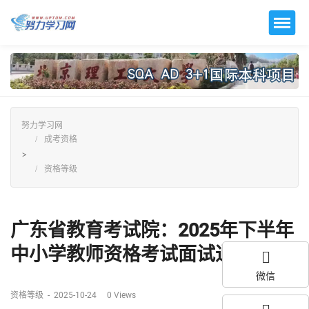
努力学习网
成考资格
>
资格等级
广东省教育考试院：2025年下半年
中小学教师资格考试面试通告...
微信
资格等级
-
2025-10-24
0
Views