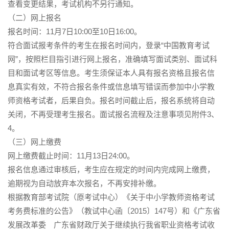
查看变更结果，考试机构不另行通知。
（二）网上报名
报名时间：11月7日10:00至10日16:00。
符合面试报考条件的考生在报名时间内，登录“中国教育考试
网”，按照栏目指引进行网上报名，准确填写面试类别、面试科
目和面试考区等信息。考生须保证本人具有报名资格且报名信
息真实有效，不符合报名条件或信息填写错误而参加中小学教
师资格考试者，后果自负。报名时间截止后，报名系统将自动
关闭，不再受理考生报名。面试报名流程及注意事项见附件3、
4。
（三）网上缴费
网上缴费截止时间：11月13日24:00。
报名信息通过审核后，考生应在规定的时间内完成网上缴费，
逾期视为自动放弃本次报名，不再安排补缴。
根据教育部考试院（原考试中心）《关于中小学教师资格考试
考务费标准的公告》（教试中心函〔2015〕147号）和《广东省
发展改革委 广东省财政厅关于继续执行我省职业资格考试收