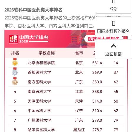
QQ
2026软科中国医药类大学排名
2026软科
中国医药类大学
排名的上榜高校有
60所，
北京协和医
学院
、
首都医科大学
、
南方医科大学
位列前三。
国际本科预约报名
返回顶部