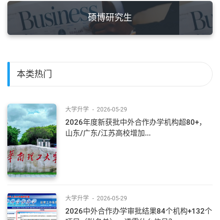
硕博研究生
本类热门
大学升学
-
2026-05-29
2026年度新获批中外合作办学机构超80+，
山东/广东/江苏高校增加...
大学升学
-
2026-05-29
2026中外合作办学审批结果84个机构+132个