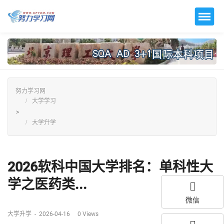
努力学习网
大学学习
>
大学升学
2026软科中国大学排名：单科性大
学之医药类...
微信
大学升学
-
2026-04-16
0
Views