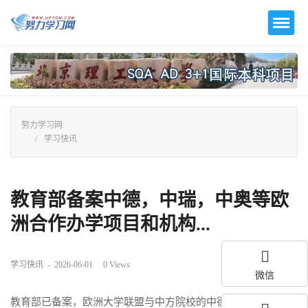
努力学习网
学习快讯
教育部备案中德，中瑞，中奥等欧
洲合作办学项目和机构...
学习快讯
-
2026-06-01
0
Views
微信
教育部已备案，
欧洲大学联盟
与中方院校的中德，中瑞，中奥