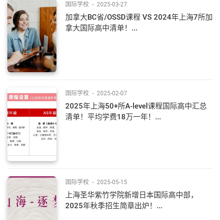
国际学校
-
2025-03-27
加拿大BC省/OSSD课程 VS 2024年上海7所加
拿大国际高中清单！...
国际学校
-
2025-02-07
2025年上海50+所A-level课程国际高中汇总
清单！平均学费18万一年！...
国际学校
-
2025-05-15
上海圣华紫竹学院新增日本国际高中部，
2025年秋季招生简章出炉！...