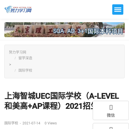
努力学习网
留学深造
>
国际学校
上海智城UEC国际学校（A-LEVEL
和美高+AP课程）2021招生信息...
微信
国际学校
-
2021-07-14
0
Views