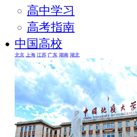
高中学习
高考指南
中国高校
北京
上海
江苏
广东
湖南
湖北