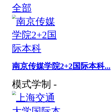
全部
南京传媒学院2+2国际本科...
模式学制
-