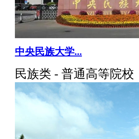
中央民族大学...
民族类
-
普通高等院校