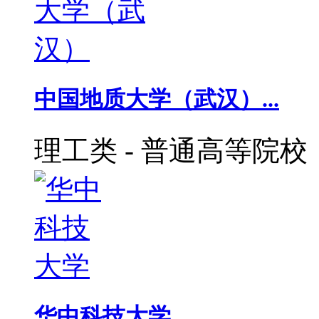
中国地质大学（武汉）...
理工类
-
普通高等院校
华中科技大学...