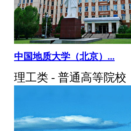
中国地质大学（北京）...
理工类
-
普通高等院校