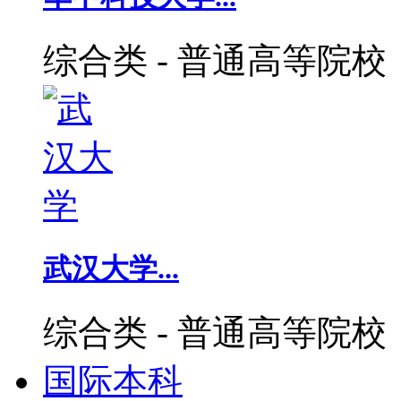
综合类
-
普通高等院校
武汉大学...
综合类
-
普通高等院校
国际本科