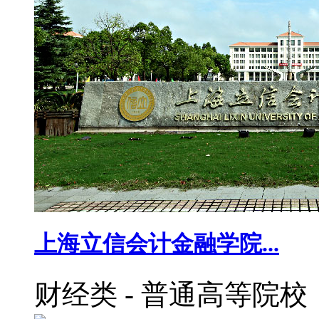
上海立信会计金融学院...
财经类
-
普通高等院校