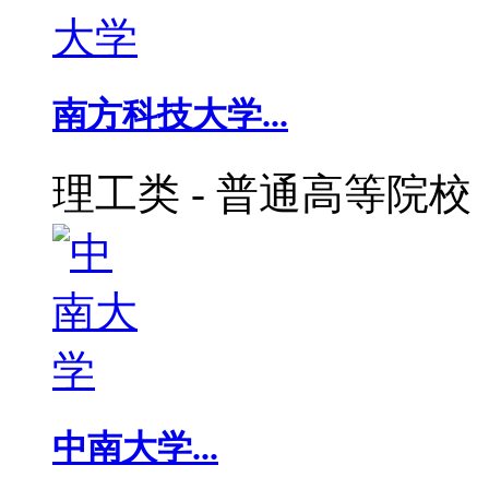
南方科技大学...
理工类
-
普通高等院校
中南大学...