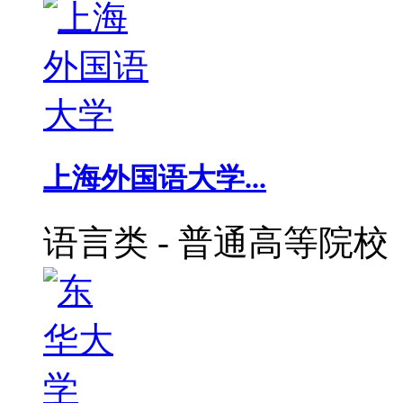
上海外国语大学...
语言类
-
普通高等院校