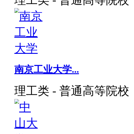
南京工业大学...
理工类
-
普通高等院校