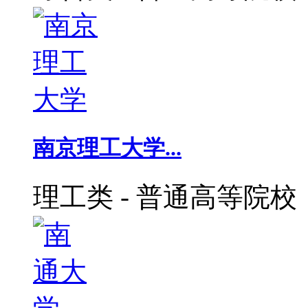
南京理工大学...
理工类
-
普通高等院校