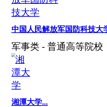
中国人民解放军国防科技大学.
军事类
-
普通高等院校
湘潭大学...