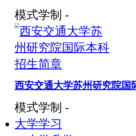
模式学制
-
西安交通大学苏州研究院国际
模式学制
-
大学学习