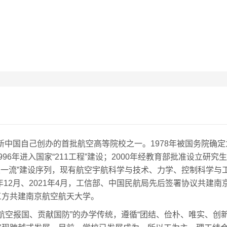
，是新中国自己创办的首批航空高等院校之一。1978年被国务院确
6年进入国家“211工程”建设；2000年经教育部批准设立研究生
“双一流”建设序列，现有航空宇航科学与技术、力学、控制科学与
12月、2021年4月，工信部、中国民航局先后签署协议共建南京
三方共建南京航空航天大学。
航空报国、贡献国防”的办学传统，遵循“团结、俭朴、唯实、创新