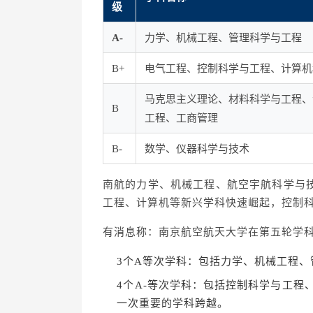
级
A-
力学、机械工程、管理科学与工程
B+
电气工程、控制科学与工程、计算机
马克思主义理论、材料科学与工程、
B
工程、工商管理
B-
数学、仪器科学与技术
南航的力学、机械工程、航空宇航科学与
工程、计算机等新兴学科快速崛起，控制
有消息称：
南京航空航天大学在第五轮学科
3个A等次学科
：包括
力学
、
机械工程
、
4个A-等次学科
：包括
控制科学与工程
一次重要的学科跨越。