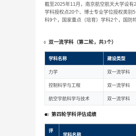
截至2025年11月，南京航空航天大学设有
学科授权点20个、博士专业学位授权类别
科9个，国家重点（培育）学科2个，国防特
双一流学科（第二轮，共3个）
学科名称
建设类型
力学
双一流学科
控制科学与工程
双一流学科
航空宇航科学与技术
双一流学科
第四轮学科评估成绩
评
学科名称