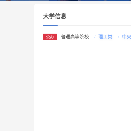
大学信息
普通高等院校
理工类
中
公办