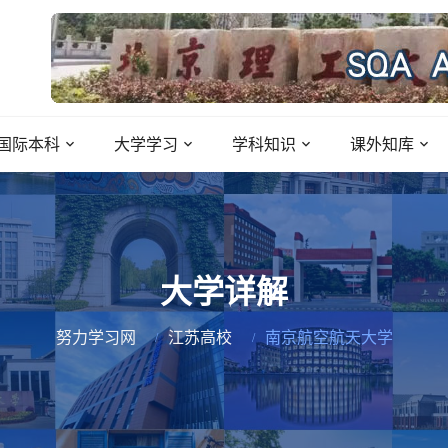
国际本科
大学学习
学科知识
课外知库
大学详解
努力学习网
江苏高校
南京航空航天大学