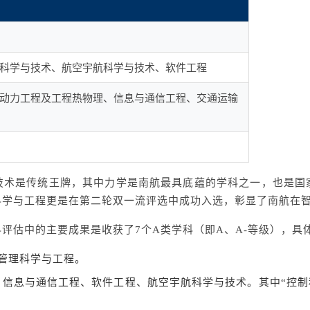
科学与技术、航空宇航科学与技术、软件工程
动力工程及工程热物理、信息与通信工程、交通运输
技术是传统王牌，其中力学是南航最具底蕴的学科之一，也是国
科学与工程更是在第二轮双一流评选中成功入选，彰显了南航在
评估中的主要成果是收获了7个A类学科（即A、A-等级），具
管理科学与工程
‌。‌‌‌
、
信息与通信工程
、
软件工程
、
航空宇航科学与技术
‌。‌‌‌其中“
控制