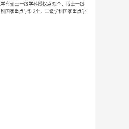
天大学有硕士一级学科授权点32个、博士一级
学科国家重点学科2个，二级学科国家重点学