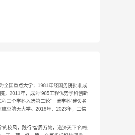
定为全国重点大学；1981年经国务院批准成
院；2011年，成为“985工程优势学科创新
工程三个学科入选第二轮“一流学科”建设名
航空航天大学。2018年、2023年，工信
”的校风，践行“智周万物，道济天下”的校