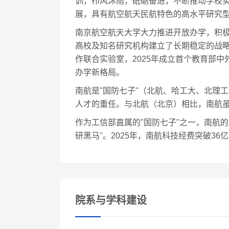
训，栉风沐雨，砥砺奋进，不断推动学校
展，具有航空航天民航特色的高水平研究
南京航空航天大学大力推进开放办学，积
高校及知名研究机构建立了长期稳定的战略
作联合实验室，2025年成立首个教育部中
办学新格局。
南航是"国防七子"（北航、哈工大、北理
人才的重任。与北航（北京）相比，南航
作为工信部直属的"国防七子"之一，南航的
研黑马"。2025年，南航科技经费突破
院系与学科建设