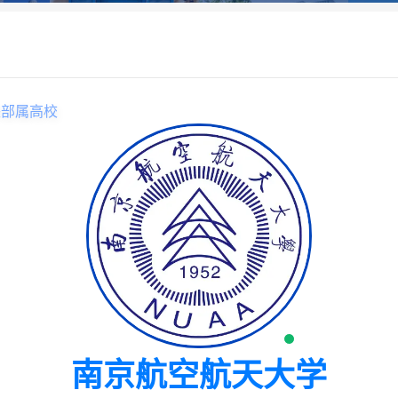
央部属高校
南京航空航天大学