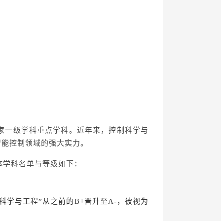
家一级学科重点学科。近年来，控制科学与
智能控制领域的强大实力。
体学科名单与等级如下：
科学与工程
”从之前的B+晋升至
A-
，被视为