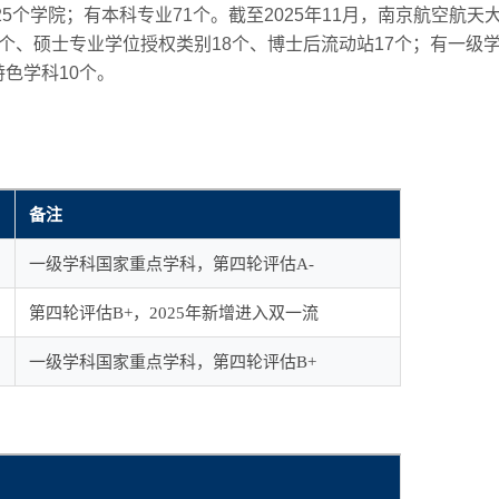
25个学院；有本科专业71个。截至2025年11月，南京航空航
5个、硕士专业学位授权类别18个、博士后流动站17个；有一级
色学科10个。
备注
一级学科国家重点学科，第四轮评估A-
第四轮评估B+，2025年新增进入双一流
一级学科国家重点学科，第四轮评估B+