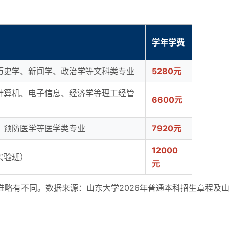
学年学费
历史学、新闻学、政治学等文科类专业
5280元
计算机、电子信息、经济学等理工经管
6600元
、预防医学等医学类专业
7920元
12000
实验班）
元
准略有不同。数据来源：山东大学2026年普通本科招生章程及