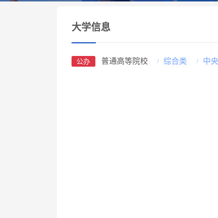
大学信息
普通高等院校
综合类
中
公办