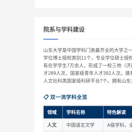
院系与学科建设
山东大学是中国学科门类最齐全的大学之一
学位博士授权类别11个，专业学位硕士授
有在学学生7万余人，形成了一校三地（济
才289人次，国家级青年人才392人次。
人文社科类国家级科研平台7个。拥有山东
📋 双一流学科全览
领域
学科名称
特色解读
人文
中国语言文学
A级学科，