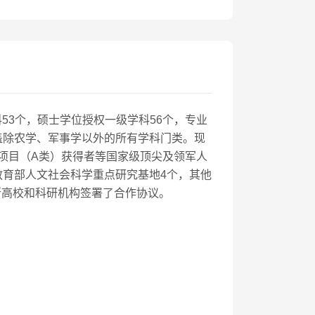
3个，硕士学位授权一级学科56个，专业
涵盖除农学、军事学以外的所有学科门类。现
项目（A类）获得者等国家级顶尖及领军人
，教育部人文社会科学重点研究基地4个，其他
所高校和科研机构签署了合作协议。