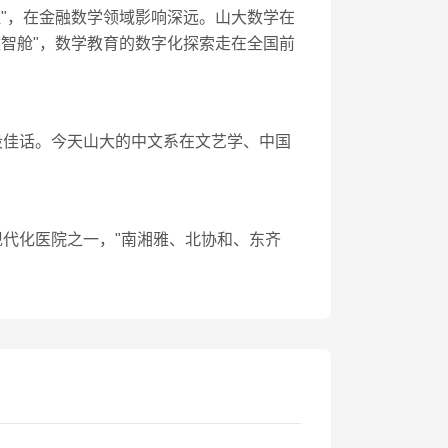
程"，在金融数学领域影响深远。山大数学在
数智舱"，数学教育的数字化探索走在全国前
段佳话。今天山大的中文系在文艺学、中国
现代化医院之一，"南湘雅、北协和、东齐