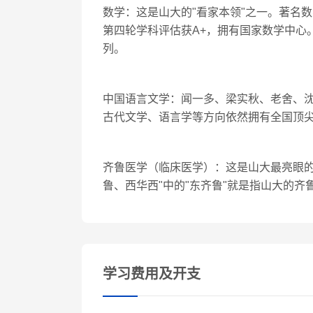
数学：这是山大的"看家本领"之一。著名
第四轮学科评估获A+，拥有国家数学中心
列。
中国语言文学：闻一多、梁实秋、老舍、
古代文学、语言学等方向依然拥有全国顶
齐鲁医学（临床医学）：这是山大最亮眼的
鲁、西华西"中的"东齐鲁"就是指山大的齐
学习费用及开支