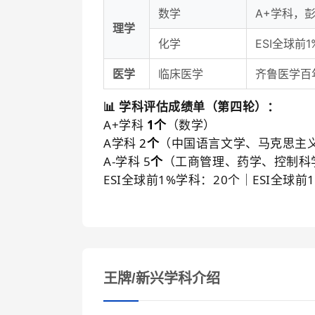
数学
A+学科，
理学
化学
ESI全球前
医学
临床医学
齐鲁医学百年
📊 学科评估成绩单（第四轮）：
A+学科
1个
（数学）
A学科
2
个
（中国语言文学、马克思主
A-学科 5
个
（工商管理、药学、控制科
ESI全球前1%学科：20个
｜ESI全球前
王牌/新兴学科介绍