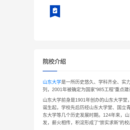
院校介绍
山东大学
是一所历史悠久、学科齐全、实力
列，2001年被确定为国家“985工程”重
山东大学前身是1901年创办的山东大学
诞生起，学校先后历经山东大学堂、国立
东大学等几个历史发展时期。124年来，山
发，薪火相传，积淀形成了“崇实求新”的