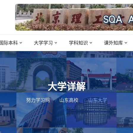
国际本科
大学学习
学科知识
课外知库
大学详解
努力学习网
山东高校
山东大学