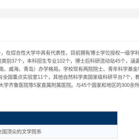
，在综合性大学中具有代表性，目前拥有博士学位授权一级学科5
权类别37个，本科招生专业102个，博士后科研流动站45个，
南、威海、青岛）办学格局。学校现有两院院士、青年科学基金
建有全国重点实验室11个，其他自然科学类国家级科研平台7个
大学齐鲁医院等5家直属附属医院。与45个国家和地区的300余
全国顶尖的文学院系