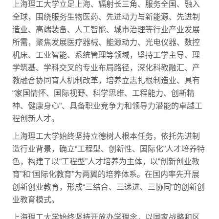
上海理工大学立足上海、辐射长三角、服务全国、融入
全球，围绕服务生物医药、先进动力与新能源、先进制
造业、高端装备、人工智能、城市治理等行业产业发展
所需，聚焦发展医疗器械、能源动力、光电仪器、数控
机床、工业智能、系统管理等领域，坚持工学主导、理
学筑基、学科交叉的专业布局路径，深化科教融汇、产
教融合协同育人机制改革，培养立志扎根制造业、具有
“家国情怀、国际视野、科学思维、工程能力、创新精
神、健康身心”、具备职业竞争力和领导力潜能的卓越工
程创新人才。
上海理工大学始终坚持立德树人根本任务，依托先进制
造行业背景，确立“工程型、创新性、国际化”人才培养特
色，构建了以“工程型”人才培养为主体，以“创新创业教
育”和“国际化教育”为两翼的培养体系。在国内率先开展
创新创业教育，形成“三结合、三递进、三协同”的创新创
业教育模式。
上海理工大学始终坚持开放办学理念，以国家战略和区