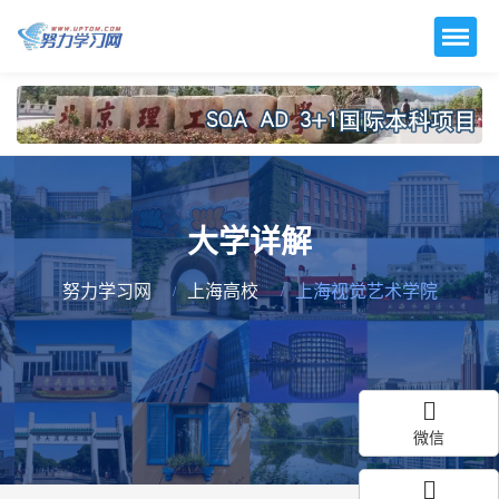
大学详解
努力学习网
上海高校
上海视觉艺术学院
微信