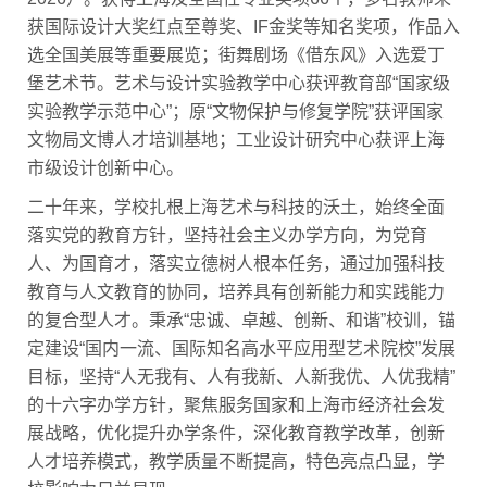
获国际设计大奖红点至尊奖、IF金奖等知名奖项，作品入
选全国美展等重要展览；街舞剧场《借东风》入选爱丁
堡艺术节。艺术与设计实验教学中心获评教育部“国家级
实验教学示范中心”；原“文物保护与修复学院”获评国家
文物局文博人才培训基地；工业设计研究中心获评上海
市级设计创新中心。
二十年来，学校扎根上海艺术与科技的沃土，始终全面
落实党的教育方针，坚持社会主义办学方向，为党育
人、为国育才，落实立德树人根本任务，通过加强科技
教育与人文教育的协同，培养具有创新能力和实践能力
的复合型人才。秉承“忠诚、卓越、创新、和谐”校训，锚
定建设“国内一流、国际知名高水平应用型艺术院校”发展
目标，坚持“人无我有、人有我新、人新我优、人优我精”
的十六字办学方针，聚焦服务国家和上海市经济社会发
展战略，优化提升办学条件，深化教育教学改革，创新
人才培养模式，教学质量不断提高，特色亮点凸显，学