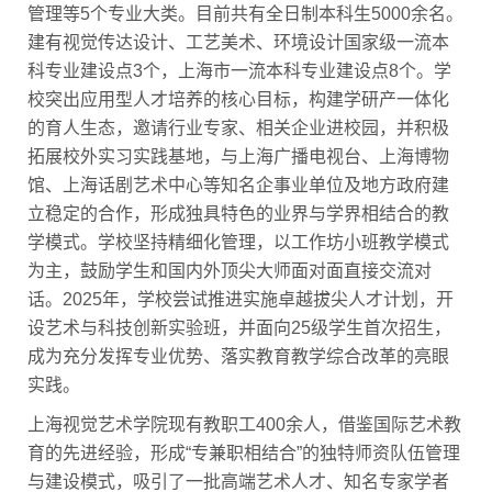
管理等5个专业大类。目前共有全日制本科生5000余名。
建有视觉传达设计、工艺美术、环境设计国家级一流本
科专业建设点3个，上海市一流本科专业建设点8个。学
校突出应用型人才培养的核心目标，构建学研产一体化
的育人生态，邀请行业专家、相关企业进校园，并积极
拓展校外实习实践基地，与上海广播电视台、上海博物
馆、上海话剧艺术中心等知名企事业单位及地方政府建
立稳定的合作，形成独具特色的业界与学界相结合的教
学模式。学校坚持精细化管理，以工作坊小班教学模式
为主，鼓励学生和国内外顶尖大师面对面直接交流对
话。2025年，学校尝试推进实施卓越拔尖人才计划，开
设艺术与科技创新实验班，并面向25级学生首次招生，
成为充分发挥专业优势、落实教育教学综合改革的亮眼
实践。
上海视觉艺术学院现有教职工400余人，借鉴国际艺术教
育的先进经验，形成“专兼职相结合”的独特师资队伍管理
与建设模式，吸引了一批高端艺术人才、知名专家学者