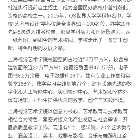
批准实行提前自主招生，成为全国民办高校中首批获此
资格的高校之一。2015年，QS世界大学学科排名中，学
校“艺术与设计”学科位居全世界51—100名段，办学20年
先后5次进入排名榜单，彰显学科实力和国际影响力。从
一纸蓝图，到如今的艺术校园，学校走出了一条守正创
新、特色鲜明的发展之路。
上海视觉艺术学院校园空间占地近50万平方米，校舍总
建筑面积近20万平方米；馆藏纸质图书47.2万册，电子
图书8.2万余册，电子数据库16个。建有专业工作室和实
验室188个，教学实习实践基地77个，建有设施先进的数
字化和人工智能中心、实训管理中心、艺术馆和室内外
体育场馆，为师生提供优良的教学、创作与实践环境。
上海视觉艺术学院以创意为核心，艺术教育与技术教育
相结合为特色，紧密对接文化产业发展与社会需求，开
展高质量教学工作。现设有5个二级学院，20个艺术类专
业，涵盖设计、美术、戏剧与影视、音乐与舞蹈和工商