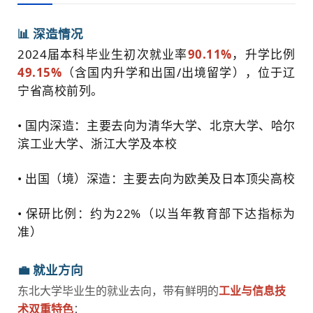
📊 深造情况
2024届本科毕业生初次就业率
90.11%
，升学比例
49.15%
（含国内升学和出国/出境留学），位于辽
宁省高校前列。
• 国内深造：主要去向为清华大学、北京大学、哈尔
滨工业大学、浙江大学及本校
• 出国（境）深造：主要去向为欧美及日本顶尖高校
• 保研比例：约为22%（以当年教育部下达指标为
准）
💼 就业方向
东北大学毕业生的就业去向，带有鲜明的
工业与信息技
术双重特色
：