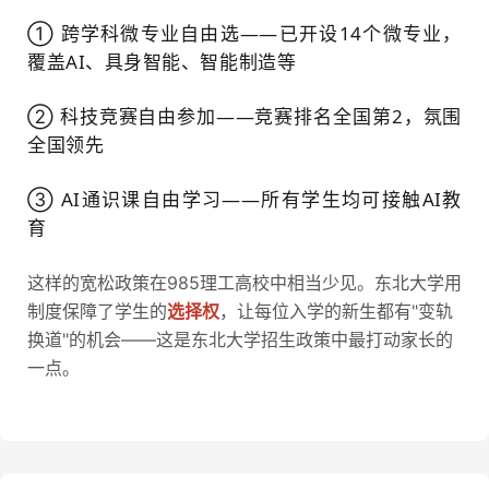
① 跨学科微专业自由选——已开设14个微专业，
覆盖AI、具身智能、智能制造等
② 科技竞赛自由参加——竞赛排名全国第2，氛围
全国领先
③ AI通识课自由学习——所有学生均可接触AI教
育
这样的宽松政策在985理工高校中相当少见。东北大学用
制度保障了学生的
选择权
，让每位入学的新生都有"变轨
换道"的机会——这是东北大学招生政策中最打动家长的
一点。