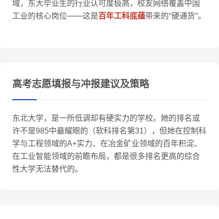
域，东大毕业生的行业认可度极高，校友网络覆盖中国
工业的核心岗位——这是
百年工科底蕴
带来的"硬通货"。
高考志愿填报与冲报建议及策略
东北大学，是一所低调却有硬实力的学校。她的排名或
许不是985中最耀眼的（软科排名第31），但她在控制科
学与工程领域的A+实力、在冶金矿业领域的百年积淀、
在工业智能领域的前瞻布局，都是很多排名更高的综合
性大学无法替代的。