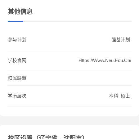
其他信息
参与计划
强基计划
学校官网
Https://www.neu.edu.cn/
归属联盟
学历层次
本科 硕士
校区设置（辽宁省 - 沈阳市）