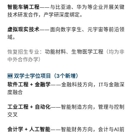
智能车辆工程
——与比亚迪、华为等企业开展关键
技术研发合作，产学研深度绑定。
虚拟现实技术
——面向数字孪生、元宇宙等前沿领
域。
恢复招生专业：
功能材料
、
生物医学工程
（均为非
中外合作办学）
🆕 双学士学位项目（3个新增）
软件工程 + 金融学
——金融科技方向，IT与金融深
度融合
工业工程 + 自动化
——智能制造方向，管理与控制
交叉
会计学 + 人工智能
——智能财务方向，会计与AI前