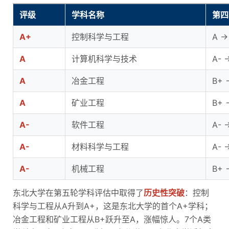
评级
学科名称
第四
A+
控制科学与工程
A 
A
计算机科学与技术
A-
A
冶金工程
B+
A
矿业工程
B+
A-
软件工程
A- 
A-
材料科学与工程
A- 
A-
机械工程
B+
东北大学在第五轮学科评估中取得了
历史性突破
：控制
科学与工程从A升到A+，这是东北大学的首个A+学科；
冶金工程和矿业工程从B+跃升至A，涨幅惊人。7个A类