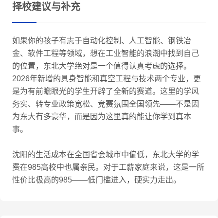
择校建议与补充
如果你的孩子有志于自动化控制、人工智能、钢铁冶
金、软件工程等领域，想在工业智能的浪潮中找到自己
的位置，东北大学绝对是一个值得认真考虑的选择。
2026年新增的具身智能和真空工程与技术两个专业，更
是为有前瞻眼光的学生开辟了全新的赛道。这里的学风
务实、转专业政策宽松、竞赛氛围全国领先——不是因
为东大有多豪华，而是因为这里真的能让你学到真本
事。
沈阳的生活成本在全国省会城市中偏低，东北大学的学
费在985高校中也属亲民。对于工薪家庭来说，这是一所
性价比极高的985——低门槛进入，硬实力走出。