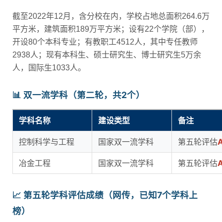
截至2022年12月，含分校在内，学校占地总面积264.6万
平方米，建筑面积189万平方米；设有22个学院（部），
开设80个本科专业；有教职工4512人，其中专任教师
2938人；现有本科生、硕士研究生、博士研究生5万余
人，国际生1033人。
📊 双一流学科（第二轮，共2个）
学科名称
建设类型
备注
控制科学与工程
国家双一流学科
第五轮评估
冶金工程
国家双一流学科
第五轮评估
📈 第五轮学科评估成绩（网传，已知7个学科上
榜）