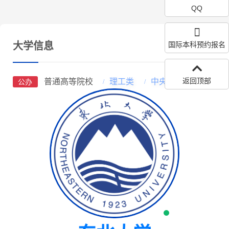
QQ
大学信息
国际本科预约报名
返回顶部
普通高等院校
理工类
中央部属高校
公办