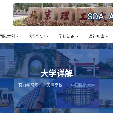
国际本科
大学学习
学科知识
课外知库
大学详解
努力学习网
天津高校
中国民航大学