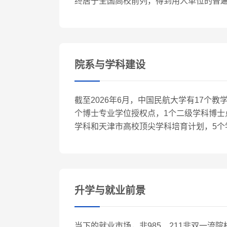
终居于全国高校前列，得到用人单位的普
院系与学科建设
截至2026年6月，中国民航大学有17个
个博士专业学位授权点，1个二级学科博士
学科和天津市高校顶尖学科培育计划，5个
升学与就业前景
当下的就业市场，非985、211非双一