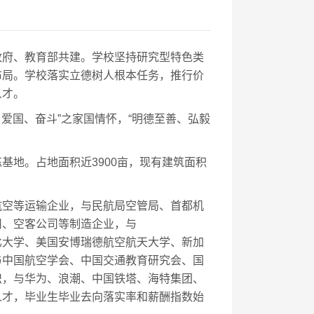
政府、教育部共建。学校坚持研究型特色类
布局。学校落实立德树人根本任务，推行价
人才。
爱国、奋斗”之家国情怀，“明德至善、弘毅
地。占地面积近3900亩，现有建筑面积
航空等运输企业，与民航局空管局、首都机
司、空客公司等制造企业，与
比大学、美国安博瑞德航空航天大学、新加
与中国航空学会、中国交通教育研究会、国
织，与华为、浪潮、中国铁塔、海特集团、
人才，毕业生毕业去向落实率和薪酬指数始