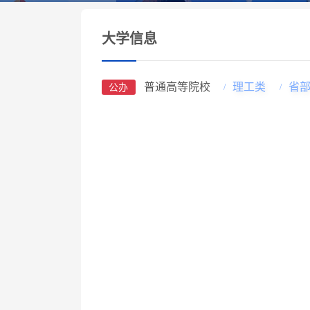
大学信息
普通高等院校
理工类
省
公办