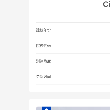
C
建校年份
院校代码
浏览热度
更新时间