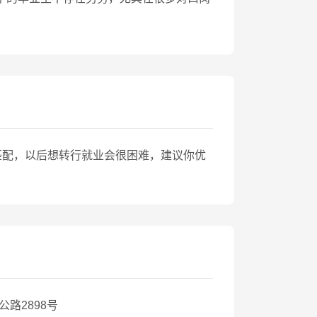
匹配，以后想转行就业会很困难，建议你优
）
公路2898号