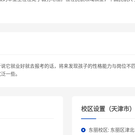
听说它就业好就去报考的话，将来发现孩子的性格能力与岗位不
宽泛一些。
校区设置（天津市
东丽校区: 东丽区津北