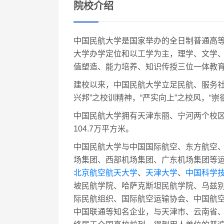
院校介绍
中国民航大学是国家举办的全日制普通高
大学办学定位和以工学为主，理学、文学
值塑造、能力培养、知识传授三位一体教
建校以来，中国民航大学立足民航、服务社
兴邦”之校训精神，“严实向上”之校风，“
中国民航大学拥有天津东丽、宁河两个校区
104.7万平方米。
中国民航大学与中国国际航空、东方航空
场集团、西部机场集团、广东机场集团等
北京航空航天大学
、
天津大学
、
中国科学
坡民航学院、哈萨克斯坦民航学院、乌兹
际民航组织、国际航空运输协会、中国航
中国联通等知名企业，与天津市、云南省