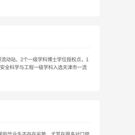
研流动站、2个一级学科博士学位授权点，1
，安全科学与工程一级学科入选天津市一流
大学的毕业生不存在劣势，尤其在很多对口岗