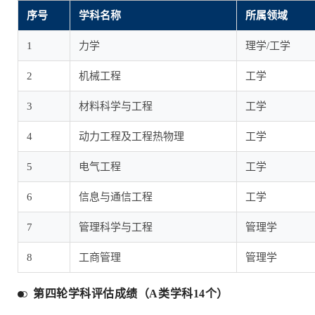
序号
学科名称
所属领域
1
力学
理学/工学
2
机械工程
工学
3
材料科学与工程
工学
4
动力工程及工程热物理
工学
5
电气工程
工学
6
信息与通信工程
工学
7
管理科学与工程
管理学
8
工商管理
管理学
第四轮学科评估成绩（A类学科14个）