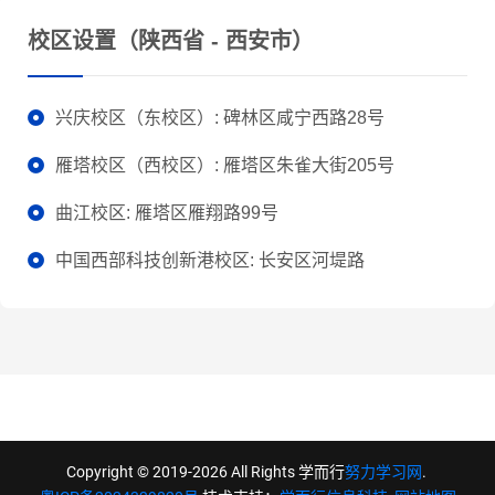
校区设置（陕西省 - 西安市）
兴庆校区（东校区）: 碑林区咸宁西路28号
雁塔校区（西校区）: 雁塔区朱雀大街205号
曲江校区: 雁塔区雁翔路99号
中国西部科技创新港校区: 长安区河堤路
Copyright © 2019-2026 All Rights 学而行
努力学习网
.