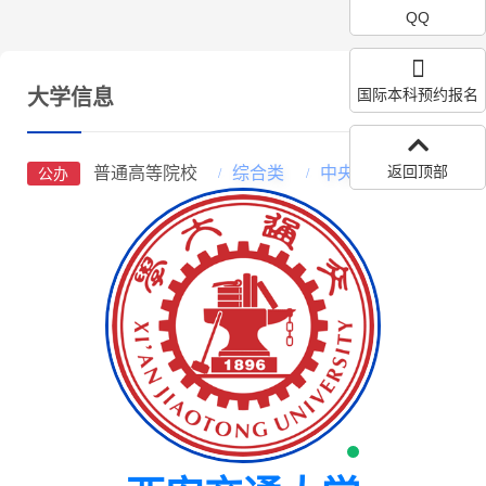
QQ
大学信息
国际本科预约报名
返回顶部
普通高等院校
综合类
中央部属高校
公办