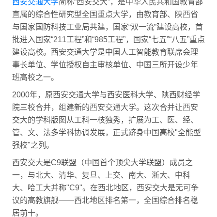
西安交通大学
简称“西安交大”，是中华人民共和国教育部
直属的综合性研究型全国重点大学，由教育部、陕西省
与国家国防科技工业局共建，国家“双一流”建设高校，首
批进入国家“211工程”和“985工程”，国家“七五”“八五”重点
建设高校。西安交通大学是中国人工智能教育联席会理
事长单位、学位授权自主审核单位、中国三所开设少年
班高校之一。
2000年，原西安交通大学与西安医科大学、陕西财经学
院三校合并，组建新的西安交通大学。这次合并让西安
交大的学科版图从工科一枝独秀，扩展为工、医、经、
管、文、法多学科协调发展，正式跻身中国高校"全能型
强校"之列。
西安交大是C9联盟（中国首个顶尖大学联盟）成员之
一，与北大、清华、复旦、上交、南大、浙大、中科
大、哈工大并称"C9"。在西北地区，西安交大是无可争
议的高教旗舰——西北地区排名第一，全国综合排名稳
居前十。