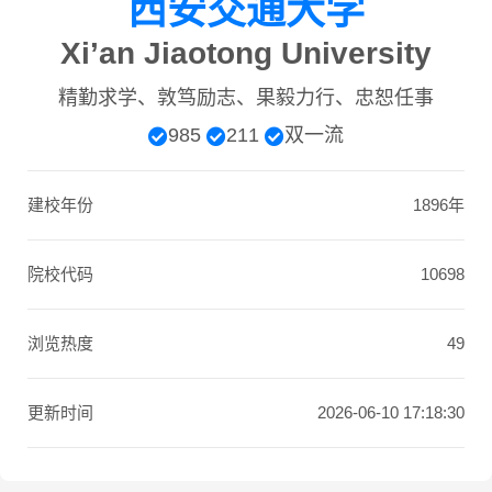
西安交通大学
Xi’an Jiaotong University
精勤求学、敦笃励志、果毅力行、忠恕任事
985
211
双一流
建校年份
1896年
院校代码
10698
浏览热度
49
更新时间
2026-06-10 17:18:30