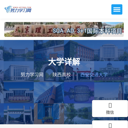
大学详解
努力学习网
陕西高校
西安交通大学
微信