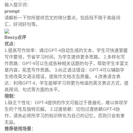
输入提示词：
prompt
请解析一下你所提供范文的得分要点，包括但不限于高级词
汇，好词好句等。
Beezy点评
优点：
1.提高写作效率：通过GPT-4自动生成的文本，学生可快速掌握
写作要领，节省学习时间，为学生提供更多思路。 2.多样化写
作思路：GPT-4可以生成各种相关话题的句子，帮助学生丰富文
章内容，拓宽写作思路。 3.纠正语法错误：GPT-4可以辅助学
生修改英文语法错误，提高作文档次及质量。 4.改善语言表
达：利用GPT-4，学生能够学习到更为地道的英文表达方式，提
高用词、句式等方面的水平。
限制：
1.缺乏个性化：GPT-4提供的作文可能过于普遍化，难以体现学
生的个性及独特见解。 2.过度依赖：切勿过渡依赖GPT-4协
作，请务必将所学习的知识转化为自己的记忆，否则只会有害
无益。
推荐使用场景：