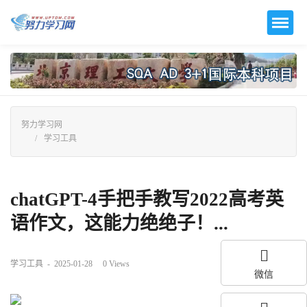
努力学习网
学习工具
chatGPT-4手把手教写2022高考英
语作文，这能力绝绝子！...
学习工具
-
2025-01-28
0
Views
微信