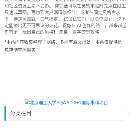
和社区资源上毫不妥协。 你完全可以在灵感来临时先用在线工
具速成草图，再切到客户端精修细节；或者在固定风格需求
下，选定可图就一口气搞定。 试试让它们「联合作战」，说不
定能擦出更不可思议的火花。祝你在 AI 创作的路上，越来越游
刃有余，玩出自己的风格！ 来自：数字营销攻略
*本站内容收集整理于网络，多标有原文出处，本站仅提供信
息存储空间服务。
分类栏目