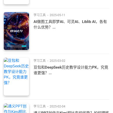
学习工具
-
2025-05-11
AI做图工具即梦AI、可灵AI、Liblib AI，各有
什么优势？...
学习工具
-
2025-03-02
豆包和DeepSeek历史教学设计能力PK，究竟
谁更强？...
学习工具
-
2025-02-04
通义PPT创作与Kimi相比有何优势？如何硬核