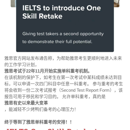
雅思官方网站发布通告称，为帮助雅思考生更顺利地进入未来
的工作学习计划，
雅思考试于22年11月开始实施单科重考机制。
在该机制的保护下，如考生在第一次考试中某科成绩未达到目
标，可以申请一次四门科目中任意一科重考。 参与重考的考生
将会收到一份二次考试报考（Second Test Report Form），该
报告可用于移民和学习目的。 允许单科重考，真的是
雅思有史以来最大变革
，能减轻不少烤鸭们备考的心理压力！
终于等到了雅思单科重考的安排！！