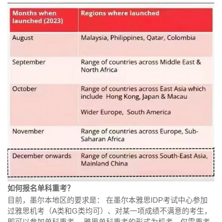
如何报名单科重考？
目前，墨尔本地区的要求是： 在墨尔本雅思IDP考试中心参加
过雅思机考（A类和G类均可）、对某一项成绩不满意的考生，
即可以参加单科重考。 雅思单科重考的形式为机考，仅需重考