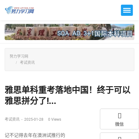
努力学习网
考试资讯
雅思单科重考落地中国！终于可以
雅思拼分了!...
考试资讯
-
2025-01-28
0
Views
微信
记不记得去年在澳洲试推行的