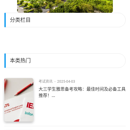
分类栏目
本类热门
考试资讯
-
2025-04-03
大三学生雅思备考攻略：最佳时间及必备工具
推荐！...