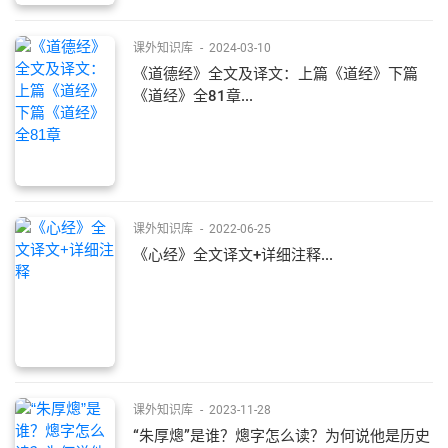
课外知识库
-
2024-03-10
《道德经》全文及译文：上篇《道经》下篇
《道经》全81章...
课外知识库
-
2022-06-25
《心经》全文译文+详细注释...
课外知识库
-
2023-11-28
“朱厚熜”是谁？熜字怎么读？为何说他是历史