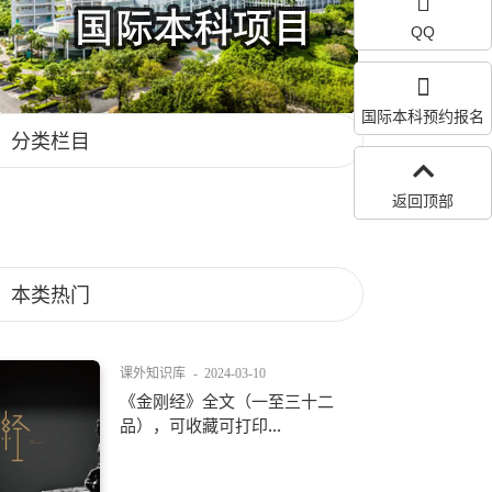
QQ
国际本科预约报名
分类栏目
返回顶部
本类热门
课外知识库
-
2024-03-10
《金刚经》全文（一至三十二
品），可收藏可打印...