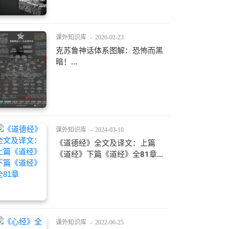
课外知识库
-
2026-02-23
克苏鲁神话体系图解：恐怖而黑
暗！...
课外知识库
-
2024-03-10
《道德经》全文及译文：上篇
《道经》下篇《道经》全81章...
课外知识库
-
2022-06-25