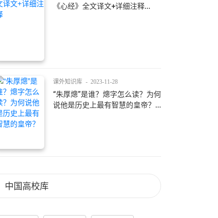
《心经》全文译文+详细注释...
课外知识库
-
2023-11-28
“朱厚熜”是谁？熜字怎么读？为何
说他是历史上最有智慧的皇帝？...
中国高校库