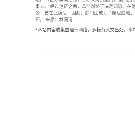
来去。 经过迷茫之后，孟浩然终于决定归隐。在
公，曾在此隐居，因此，鹿门山成为了隐居胜地。
怀。 来源：林国清
*本站内容收集整理于网络，多标有原文出处，本