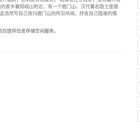
他的家乡襄阳岘山附近，有一个鹿门山，汉代著名隐士庞德
孟浩然写自己夜归鹿门山的所见所闻，抒发自己隐逸的情
站仅提供信息存储空间服务。