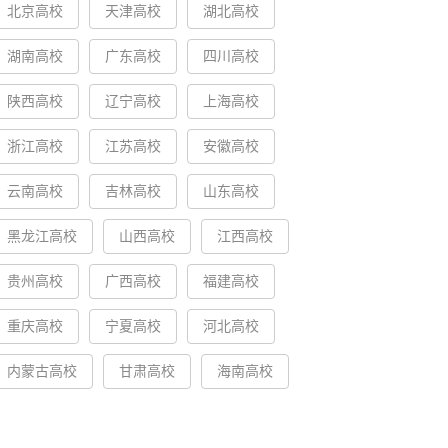
北京高校
天津高校
湖北高校
湖南高校
广东高校
四川高校
陕西高校
辽宁高校
上海高校
浙江高校
江苏高校
安徽高校
云南高校
吉林高校
山东高校
黑龙江高校
山西高校
江西高校
贵州高校
广西高校
福建高校
重庆高校
宁夏高校
河北高校
内蒙古高校
甘肃高校
海南高校