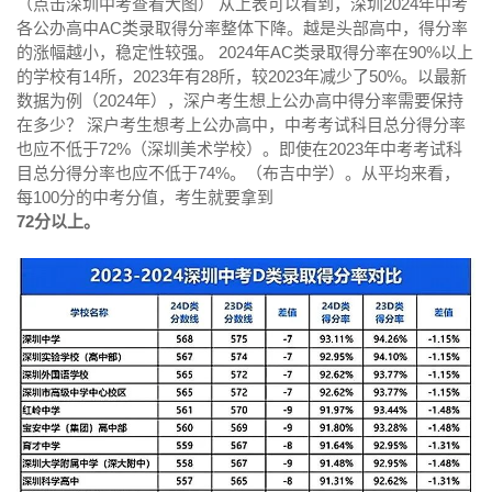
（点击深圳中考查看大图） 从上表可以看到，深圳2024年中考
各公办高中AC类录取得分率整体下降。越是头部高中，得分率
的涨幅越小，稳定性较强。 2024年AC类录取得分率在90%以上
的学校有14所，2023年有28所，较2023年减少了50%。以最新
数据为例（2024年），深户考生想上公办高中得分率需要保持
在多少？ 深户考生想考上公办高中，中考考试科目总分得分率
也应不低于72%（深圳美术学校）。即使在2023年中考考试科
目总分得分率也应不低于74%。（布吉中学）。从平均来看，
每100分的中考分值，考生就要拿到
72分以上。