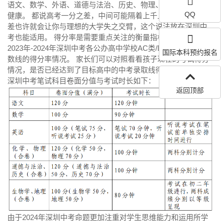
语文、数学、外语、道德与法治、历史、物理、化学、体育与
QQ
健康。 都说高考一分之差，中间可能隔着上千上万人。一分之
差也许就会让你与理想的大学失之交臂，这个说法放在深圳中
考也能适用。 得分率是需要重点关注的衡量指标！本文汇总了
2023年-2024年深圳中考各公办高中学校AC类/D类考生录取分
国际本科预约报名
数线的得分率情况。 家长们可以对照看看孩子现在的考试得分
情况，是否已经达到了目标高中的中考录取线得分率。 2024年
深圳中考笔试科目卷面分值与考试时长如下：
返回顶部
由于2024年深圳中考命题更加注重对学生思维能力和运用所学