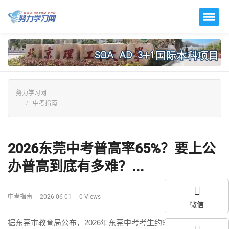
努力学习网
中考指南
2026东莞中考普高率65%？要上公
办普高到底有多难？...
中考指南
-
2026-06-01
0
Views
微信
据东莞市教育局公布，2026年东莞中考考生约
9.61万人
，全市