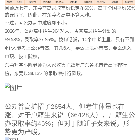
回顾近七年，东莞普高录取率均稳定在60%，高于全国平均55%
的录取率。因此，在东莞考高中不算太难。
不过，考公办高中难度却不小。
2026年，公办高中招生36474人，占普高总招生计划的
59.98%，录取率37.95%。换句话说，
10个中考生里，只有不到
4个人能考上公办普高
。其余6人，要么上民办普高，要么进入
中职、技工院校。
东莞升学小陈老师为大家收集了25年广东各地市普高率排行
榜
，
东莞以38.13%的录取率排行倒数
。
公办普高扩招了2654人，但考生体量也在
涨。对于户籍生来说（66428人），户籍生公
办录取率约46%；但对于随迁子女来说，形
势更为严峻。