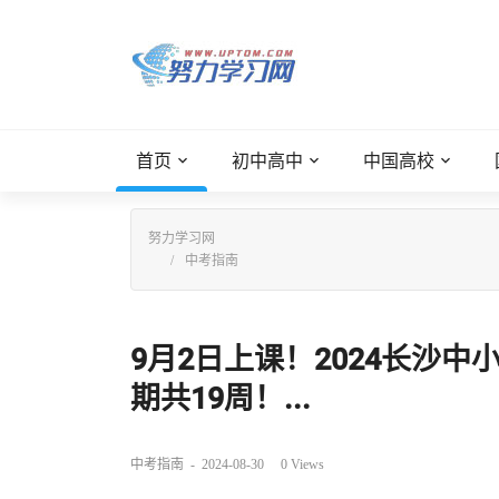
首页
初中高中
中国高校
努力学习网
中考指南
9月2日上课！2024长沙
期共19周！...
中考指南
-
2024-08-30
0
Views