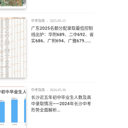
中考指南
-
2025-05-15
广东2025名额分配录取最低控制
线出炉：华附689、二中692、省
实686、广附694、广雅679......
中考指南
-
2024-05-30
长沙近五年初中毕业生人数及高
中录取情况——2024年长沙中考
形势全面解析...