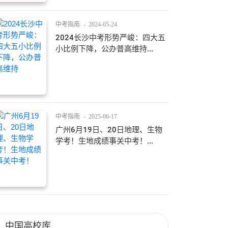
中考指南
-
2024-05-24
2024长沙中考形势严峻：四大五
小比例下降，公办普高维持...
中考指南
-
2025-06-17
广州6月19日、20日地理、生物
学考！生地成绩事关中考！...
中国高校库