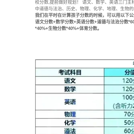
校分数,提前做好规划！ 语文、数学、英语三门
中道德与法治、历史、物理、化学、地理、生物的卷
我们在平时在计算孩子分数的时候，可以用以下公
语文分数+数学分数+英语分数+道德与法治分数*60%
*40%+生物分数*40%+体育分数。