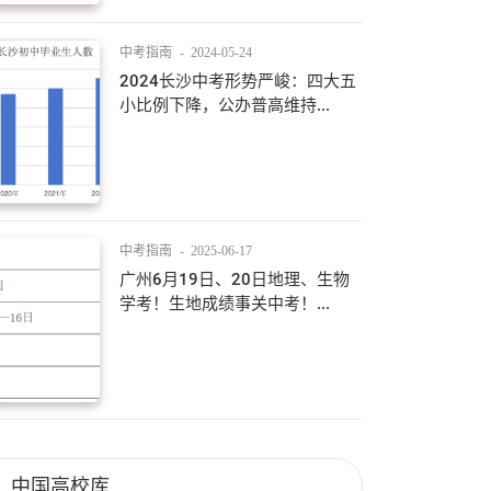
中考指南
-
2024-05-24
2024长沙中考形势严峻：四大五
小比例下降，公办普高维持...
中考指南
-
2025-06-17
广州6月19日、20日地理、生物
学考！生地成绩事关中考！...
中国高校库