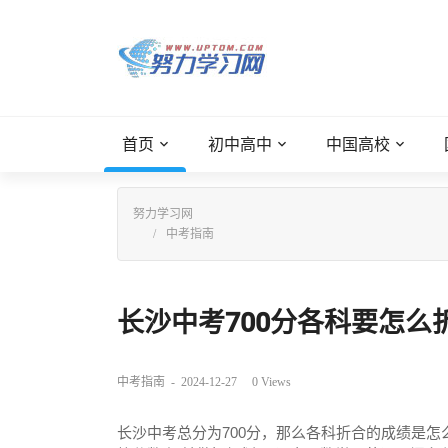
首页
初中高中
中国高校
努力学习网
中考指南
长沙中考700分各科要怎么折
中考指南
-
2024-12-27
0
Views
长沙中考总分为700分，那么各科折合的成绩是