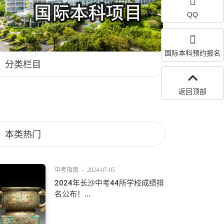
QQ
国际本科预约报名
分类栏目
返回顶部
本类热门
中考指南
-
2024-07-05
2024年长沙中考44所学校成绩排
名公布！...