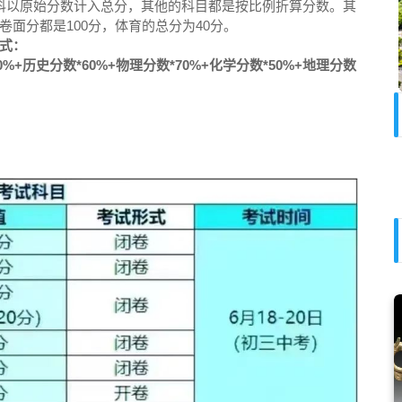
主科以原始分数计入总分，其他的科目都是按比例折算分数。其
面分都是100分，体育的总分为40分。
式：
+历史分数*60%+物理分数*70%+化学分数*50%+地理分数