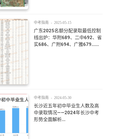
中考指南
-
2025-05-15
广东2025名额分配录取最低控制
线出炉：华附689、二中692、省
实686、广附694、广雅679......
中考指南
-
2024-05-30
长沙近五年初中毕业生人数及高
中录取情况——2024年长沙中考
形势全面解析...