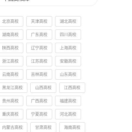
北京高校
天津高校
湖北高校
湖南高校
广东高校
四川高校
陕西高校
辽宁高校
上海高校
浙江高校
江苏高校
安徽高校
云南高校
吉林高校
山东高校
黑龙江高校
山西高校
江西高校
贵州高校
广西高校
福建高校
重庆高校
宁夏高校
河北高校
内蒙古高校
甘肃高校
海南高校