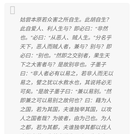
姑尝本原若众害之所自生。此胡自生？
此自爱人、利人生与？即必曰：“非然
也。”必曰：“从恶人、贼人生。”分名乎
天下，恶人而贼人者，兼与？别与？即
必曰：“别也。”然即之交别者，果生天
下之大害者与？是故别非也。子墨子
曰：“非人者必有以易之，若非人而无以
易之，譬之犹以水救水也，其说将必无
可矣。”是故子墨子曰：“兼以易别。”然
即兼之可以易别之故何也？曰：藉为人
之国，若为其国，夫谁独举其国，以攻
人之国者哉？为彼者，由为己也。为人
之都，若为其都，夫谁独举其都以伐人