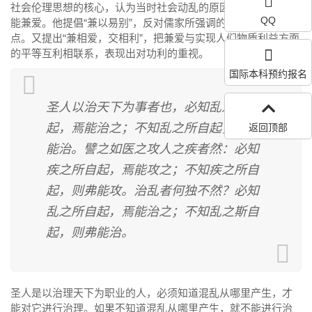
社会伦理思想的核心，认为当时社会动乱的原因就在于人们不
QQ
能兼爱。他提倡“兼以易别”，反对儒家所强调的“爱有差等”的观
点。又提出“兼相爱，交相利”，把兼爱与实现人们物质利益方面
的平等互利相联系，表现出对功利的重视。
国际本科预约报名
圣人以治天下为事者也，必知乱之所自
起，焉能治之；不知乱之所自起，则不
返回顶部
能治。譬之如医之攻人之疾者然：必知
疾之所自起，焉能攻之；不知疾之所自
起，则弗能攻。治乱者何独不然？必知
乱之所自起，焉能治之；不知乱之斯自
起，则弗能治。
圣人是以治理天下为职业的人，必须知道混乱从哪里产生，才
能对它进行治理。如果不知道混乱从哪里产生，就不能进行治