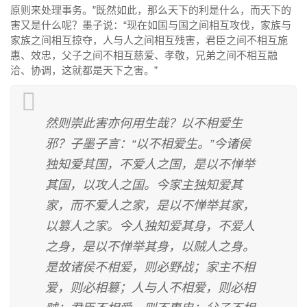
原则来处理事务。”既然如此，那么天下的利是什么，而天下的
害又是什么呢？墨子说：“现在如国与国之间相互攻伐，家族与
家族之间相互掠夺，人与人之间相互残害，君臣之间不相互施
惠、效忠，父子之间不相互慈爱、孝敬，兄弟之间不相互融
洽、协调，这就都是天下之害。”
然则崇此害亦何用生哉？以不相爱生
邪？子墨子言：“以不相爱生。”今诸侯
独知爱其国，不爱人之国，是以不惮举
其国，以攻人之国。今家主独知爱其
家，而不爱人之家，是以不惮举其家，
以篡人之家。今人独知爱其身，不爱人
之身，是以不惮举其身，以贼人之身。
是故诸侯不相爱，则必野战；家主不相
爱，则必相篡；人与人不相爱，则必相