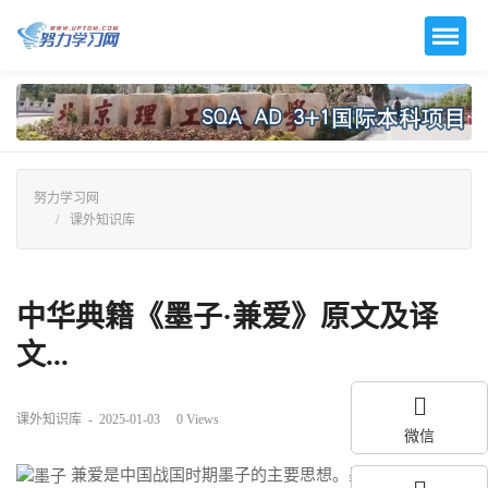
努力学习网
课外知识库
中华典籍《墨子·兼爱》原文及译
文...
课外知识库
-
2025-01-03
0
Views
微信
兼爱是中国战国时期墨子的主要思想。墨子以兼爱为其