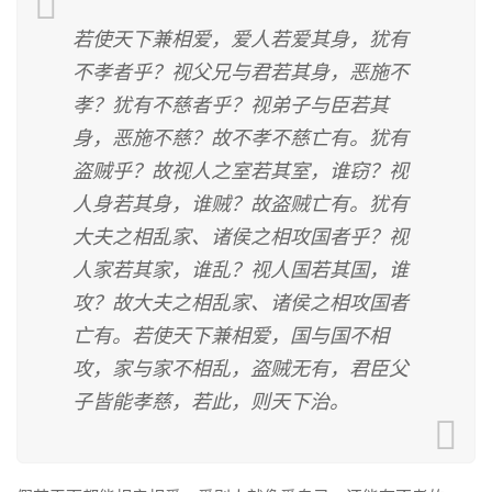
若使天下兼相爱，爱人若爱其身，犹有
不孝者乎？视父兄与君若其身，恶施不
孝？犹有不慈者乎？视弟子与臣若其
身，恶施不慈？故不孝不慈亡有。犹有
盗贼乎？故视人之室若其室，谁窃？视
人身若其身，谁贼？故盗贼亡有。犹有
大夫之相乱家、诸侯之相攻国者乎？视
人家若其家，谁乱？视人国若其国，谁
攻？故大夫之相乱家、诸侯之相攻国者
亡有。若使天下兼相爱，国与国不相
攻，家与家不相乱，盗贼无有，君臣父
子皆能孝慈，若此，则天下治。