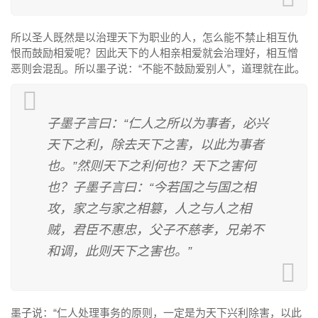
所以圣人既然是以治理天下为职业的人，怎么能不禁止相互仇
恨而鼓励相爱呢？因此天下的人相亲相爱就会治理好，相互憎
恶则会混乱。所以墨子说：“不能不鼓励爱别人”，道理就在此。
子墨子言曰：“仁人之所以为事者，必兴
天下之利，除去天下之害，以此为事者
也。”然则天下之利何也？天下之害何
也？子墨子言曰：“今若国之与国之相
攻，家之与家之相篡，人之与人之相
贼，君臣不惠忠，父子不慈孝，兄弟不
和调，此则天下之害也。”
墨子说：“仁人处理事务的原则，一定是为天下兴利除害，以此