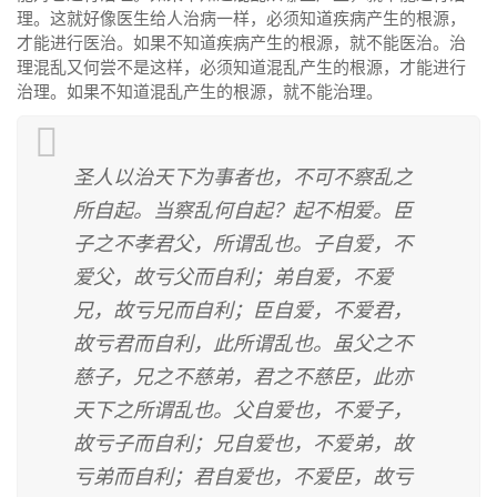
理。这就好像医生给人治病一样，必须知道疾病产生的根源，
才能进行医治。如果不知道疾病产生的根源，就不能医治。治
理混乱又何尝不是这样，必须知道混乱产生的根源，才能进行
治理。如果不知道混乱产生的根源，就不能治理。
圣人以治天下为事者也，不可不察乱之
所自起。当察乱何自起？起不相爱。臣
子之不孝君父，所谓乱也。子自爱，不
爱父，故亏父而自利；弟自爱，不爱
兄，故亏兄而自利；臣自爱，不爱君，
故亏君而自利，此所谓乱也。虽父之不
慈子，兄之不慈弟，君之不慈臣，此亦
天下之所谓乱也。父自爱也，不爱子，
故亏子而自利；兄自爱也，不爱弟，故
亏弟而自利；君自爱也，不爱臣，故亏