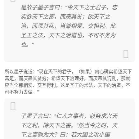
是故子墨子言曰：“今天下之士君子，忠
实欲天下之富，而恶其贫；欲天下之
治，而恶其乱，当兼相爱、交相利。此
圣王之法，天下之治道也，不可不务为
也。”
所以墨子说道：“现在天下的君子，（如果）内心确实希望天下
富足，而厌恶其贫穷；希望天下治理好，而厌恶其混乱，那就
应当全都相爱、交互得利。这是圣王的常法，天下的治道，不
可不努力去做。”
子墨子言曰：“仁人之事者，必务求兴天
下之利，除天下之害。”然当今之时，天
下之害孰为大？曰：若大国之攻小国