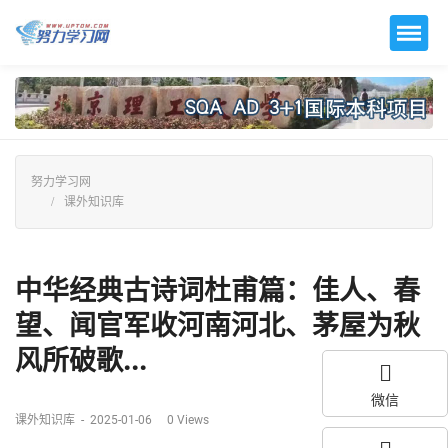
努力学习网
课外知识库
中华经典古诗词杜甫篇：佳人、春
望、闻官军收河南河北、茅屋为秋
风所破歌...
微信
课外知识库
-
2025-01-06
0
Views