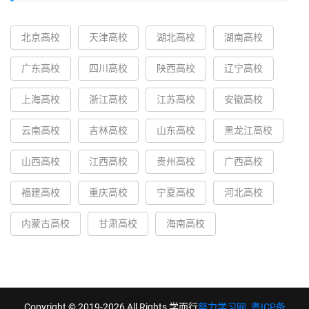
北京高校
天津高校
湖北高校
湖南高校
广东高校
四川高校
陕西高校
辽宁高校
上海高校
浙江高校
江苏高校
安徽高校
云南高校
吉林高校
山东高校
黑龙江高校
山西高校
江西高校
贵州高校
广西高校
福建高校
重庆高校
宁夏高校
河北高校
内蒙古高校
甘肃高校
海南高校
Copyright © 2019-2026 All Rights 学而行
努力学习网
.
粤ICP备