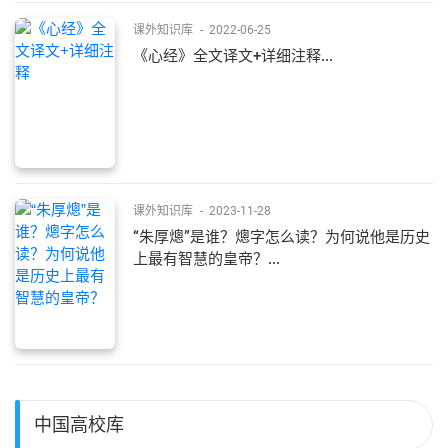
课外知识库
-
2022-06-25
《心经》全文译文+详细注释...
课外知识库
-
2023-11-28
“朱厚熜”是谁？熜字怎么读？为何说他是历史
上最有智慧的皇帝？...
中国高校库