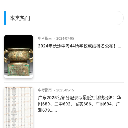
本类热门
中考指南
-
2024-07-05
2024年长沙中考44所学校成绩排名公布！...
中考指南
-
2025-05-15
广东2025名额分配录取最低控制线出炉：华
附689、二中692、省实686、广附694、广
雅679......