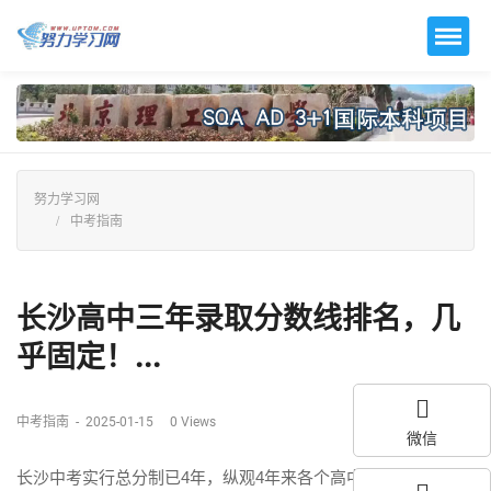
努力学习网
中考指南
长沙高中三年录取分数线排名，几
乎固定！...
中考指南
-
2025-01-15
0
Views
微信
长沙中考实行总分制已4年，纵观4年来各个高中的录取线，可