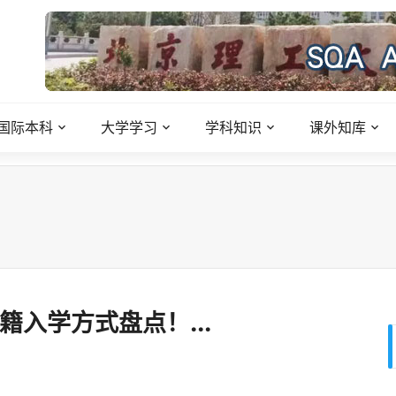
国际本科
大学学习
学科知识
课外知库
籍入学方式盘点！...