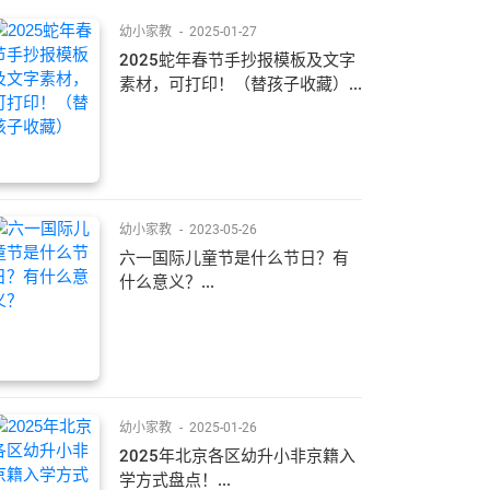
幼小家教
-
2025-01-27
2025蛇年春节手抄报模板及文字
素材，可打印！（替孩子收藏）...
幼小家教
-
2023-05-26
六一国际儿童节是什么节日？有
什么意义？...
幼小家教
-
2025-01-26
2025年北京各区幼升小非京籍入
学方式盘点！...