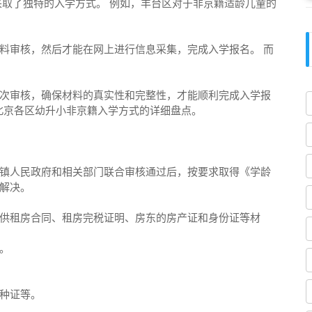
采取了独特的入学方式。 例如，丰台区对于非京籍适龄儿童的
料审核，然后才能在网上进行信息采集，完成入学报名。 而
次审核，确保材料的真实性和完整性，才能顺利完成入学报
年北京各区幼升小非京籍入学方式的详细盘点。
镇人民政府和相关部门联合审核通过后，按要求取得《学龄
解决。
供租房合同、租房完税证明、房东的房产证和身份证等材
。
种证等。