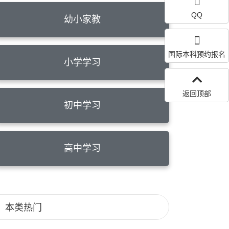
QQ
幼小家教
国际本科预约报名
小学学习
返回顶部
初中学习
高中学习
本类热门