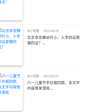
幼小家教
-
2025-04-29
北京非京籍幼升小，入学四证是
哪四证？...
幼小家教
-
2023-05-26
六一儿童节手抄报四款，含文字
内容简单漂亮...