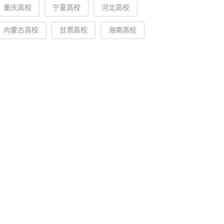
重庆高校
宁夏高校
河北高校
内蒙古高校
甘肃高校
海南高校