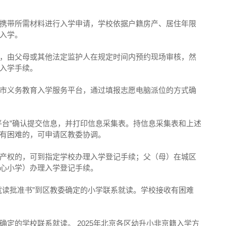
携带所需材料进行入学申请，学校依据户籍房产、居住年限
入学。
，由父母或其他法定监护人在规定时间内预约现场审核，然
入学手续。
市义务教育入学服务平台，通过填报志愿电脑派位的方式确
平台”确认提交信息，并打印信息采集表。持信息采集表和上述
有困难的，可申请区教委协调。
产权的，可到指定学校办理入学登记手续；父（母）在城区
心小学）办理入学登记手续。
就读批准书”到区教委确定的小学联系就读。学校接收有困难
定的学校联系就读。 2025年北京各区幼升小非京籍入学方