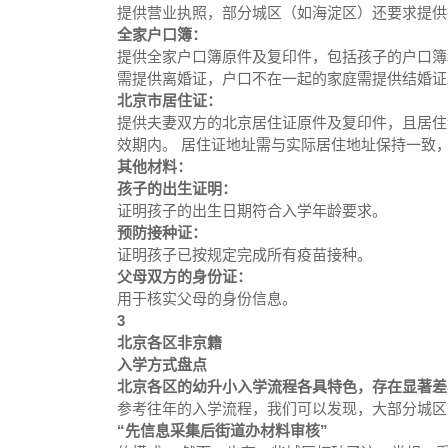
提供营业执照，部分城区（如海淀区）还要求提供
全家户口簿：
提供全家户口簿原件及复印件，包括孩子的户口簿
需提供离婚证，户口不在一起的家庭需提供结婚证
北京市居住证：
提供夫妻双方的北京居住证原件及复印件，且居住
效期内。 居住证地址需与实际居住地址保持一致
其他材料：
孩子的出生证明：
证明孩子的出生日期符合入学年龄要求。
预防接种证：
证明孩子已按规定完成所有疫苗接种。
父母双方的身份证：
用于核实父母的身份信息。
3
北京各区非京籍
入学方式盘点
北京各区的幼升小入学流程各具特色，存在显著差
参考往年的入学流程，我们可以发现，大部分城区
“先信息采集后街道办材料审核”