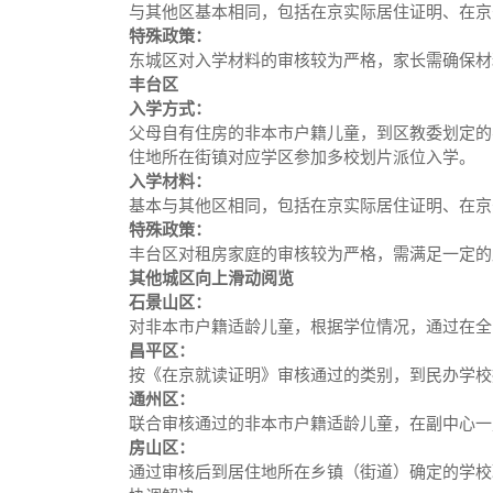
与其他区基本相同，包括在京实际居住证明、在京
特殊政策：
东城区对入学材料的审核较为严格，家长需确保材
丰台区
入学方式：
父母自有住房的非本市户籍儿童，到区教委划定的
住地所在街镇对应学区参加多校划片派位入学。
入学材料：
基本与其他区相同，包括在京实际居住证明、在京
特殊政策：
丰台区对租房家庭的审核较为严格，需满足一定
其他城区向上滑动阅览
石景山区：
对非本市户籍适龄儿童，根据学位情况，通过在全
昌平区：
按《在京就读证明》审核通过的类别，到民办学校
通州区：
联合审核通过的非本市户籍适龄儿童，在副中心一
房山区：
通过审核后到居住地所在乡镇（街道）确定的学校