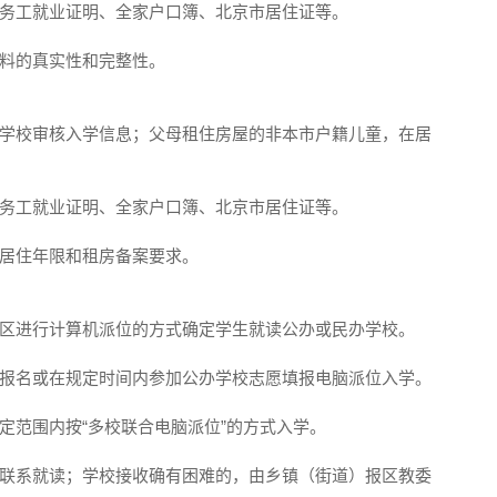
务工就业证明、全家户口簿、北京市居住证等。
料的真实性和完整性。
学校审核入学信息；父母租住房屋的非本市户籍儿童，在居
务工就业证明、全家户口簿、北京市居住证等。
的居住年限和租房备案要求。
区进行计算机派位的方式确定学生就读公办或民办学校。
报名或在规定时间内参加公办学校志愿填报电脑派位入学。
定范围内按“多校联合电脑派位”的方式入学。
联系就读；学校接收确有困难的，由乡镇（街道）报区教委