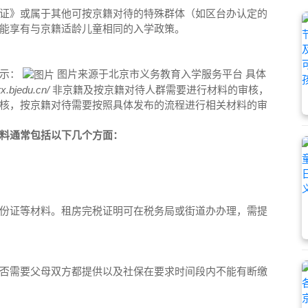
证》或属于其他可按京籍对待的特殊群体（如区台办认定的
能享有与京籍适龄儿童相同的入学政策。
所示：
图片来源于北京市义务教育入学服务平台 具体
jrx.bjedu.cn/
非京籍及按京籍对待人群需要进行材料的审核，
核，按京籍对待需要按照具体发布的流程进行相关材料的审
料通常包括以下几个方面：
份证等材料。租房完税证明可在税务局或街道办办理，需提
否需要父母双方都提供以及社保在要求时间段内不能有断缴