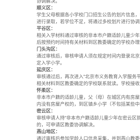
协调解决。
顺义区：
学生父母根据各小学校门口招生公告的划片信息，
进行录取，若学位不足，将通过多校划片进行协调
平谷区：
相关入学材料通过审核的非本市户籍适龄儿童少年
后按预约时间持有关材料到区教委确定的学校办理
门头沟区：
通过审核后，审核申请人须在规定时间内登录北京
定入学小学。
延庆区：
审核通过后，再次进入“北京市义务教育入学服务
相关材料到区教委确定的学校联系就读。学校接收
怀柔区：
非本市户籍的适龄儿童，父（母）在城区内有房屋
内没有房屋产权的，到区镇乡小学（不包括某些中
密云区：
审核申请人持“非本市户籍适龄儿童少年在密云区
的，可申请区教委协调解决。
燕山地区：
通过审核后参加学龄人口信息采集，并到燕山教委确