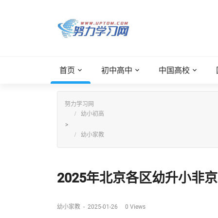
首页
初中高中
中国高校
努力学习网
幼小初高
>
幼小家教
2025年北京各区幼升小非京
幼小家教
-
2025-01-26
0
Views