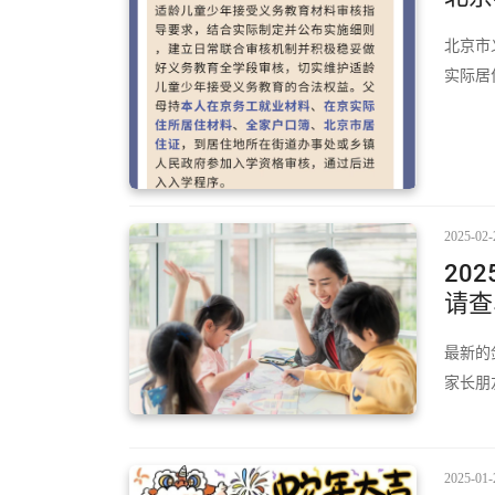
北京市
实际居
2025-02-
20
请查收
最新的
家长朋
2025-01-