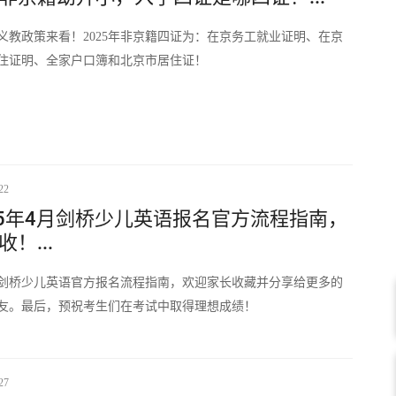
义教政策来看！2025年非京籍四证为：在京务工就业证明、在京
住证明、全家户口簿和北京市居住证！
22
25年4月剑桥少儿英语报名官方流程指南，
！...
剑桥少儿英语官方报名流程指南，欢迎家长收藏并分享给更多的
友。最后，预祝考生们在考试中取得理想成绩！
27