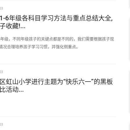
03
1-6年级各科目学习方法与重点总结大全,
收藏!...
-6年级，不同年级孩子的关键点都是不同的，我们需要根据孩子现
情况合理培养孩子学习习惯，并强化侧重点。
03
区虹山小学进行主题为“快乐六一”的黑板
比活动...
03