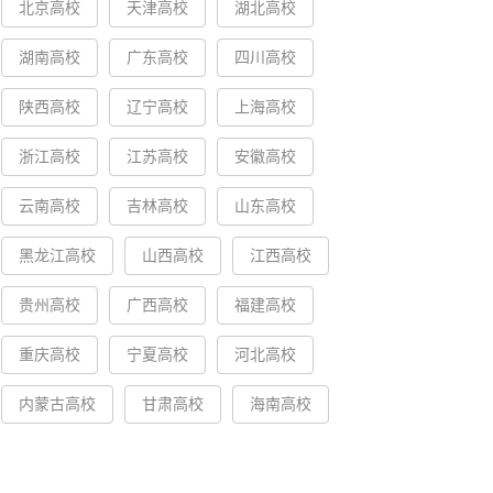
北京高校
天津高校
湖北高校
湖南高校
广东高校
四川高校
陕西高校
辽宁高校
上海高校
浙江高校
江苏高校
安徽高校
云南高校
吉林高校
山东高校
黑龙江高校
山西高校
江西高校
贵州高校
广西高校
福建高校
重庆高校
宁夏高校
河北高校
内蒙古高校
甘肃高校
海南高校