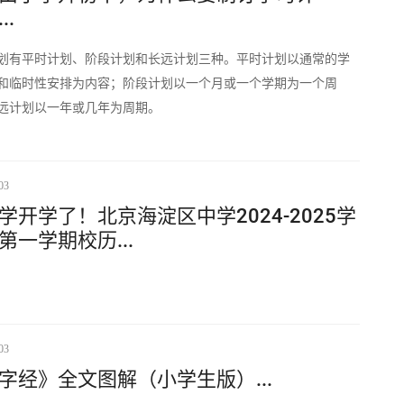
..
划有平时计划、阶段计划和长远计划三种。平时计划以通常的学
和临时性安排为内容；阶段计划以一个月或一个学期为一个周
远计划以一年或几年为周期。
03
学开学了！北京海淀区中学2024-2025学
第一学期校历...
03
字经》全文图解（小学生版）...