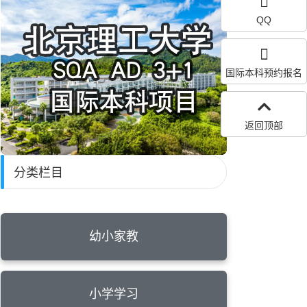
QQ
国际本科预约报名
返回顶部
分类栏目
幼小家教
小学学习