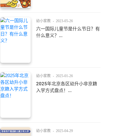
幼小家教
-
2023-05-26
六一国际儿童节是什么节日？有
什么意义？...
幼小家教
-
2025-01-26
2025年北京各区幼升小非京籍
入学方式盘点！...
幼小家教
-
2025-04-29