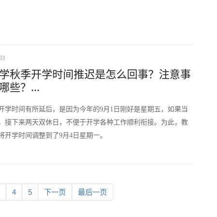
03
学秋季开学时间推迟是怎么回事？注意事
哪些？...
开学时间有所延后，是因为今年的9月1日刚好是星期五，如果当
，接下来两天双休日，不便于开学各种工作顺利衔接。为此，教
将开学时间调整到了9月4日星期一。
4
5
下一页
最后一页