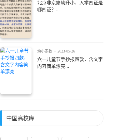
北京非京籍幼升小，入学四证是
哪四证？...
幼小家教
-
2023-05-26
六一儿童节手抄报四款，含文字
内容简单漂亮...
中国高校库