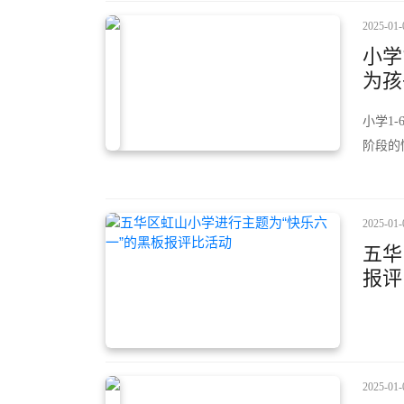
2025-01-
小学
为孩子
小学1
阶段的
2025-01-
五华
报评
2025-01-