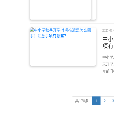
2025-01-
中小
项有
中小学
天开学
育部门
共170条
1
2
3