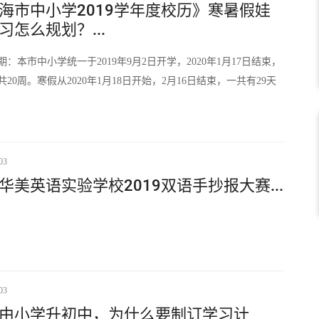
海市中小学2019学年度校历》寒暑假娃
习怎么规划？...
期：本市中小学统一于2019年9月2日开学，2020年1月17日结束，
20周。寒假从2020年1月18日开始，2月16日结束，一共有29天
03
华美英语实验学校2019双语手抄报大赛...
03
由小学升初中，为什么要制订学习计