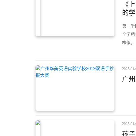
《上
的学
第一学
全学期共
寒假。
2025-01-
广州
2025-01-
孩子