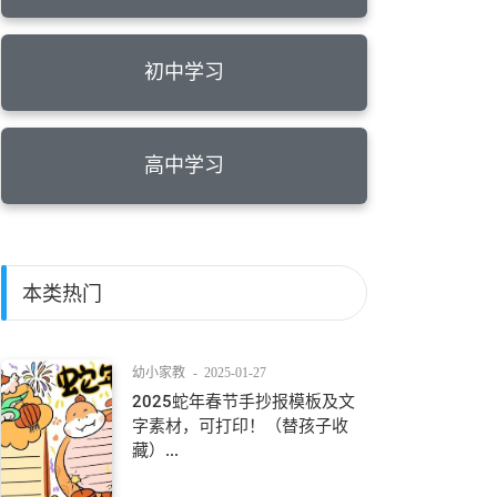
初中学习
高中学习
本类热门
幼小家教
-
2025-01-27
2025蛇年春节手抄报模板及文
字素材，可打印！（替孩子收
藏）...