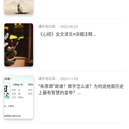
课外知识库
-
2022-06-25
《心经》全文译文+详细注释...
课外知识库
-
2023-11-28
“朱厚熜”是谁？熜字怎么读？为何说他是历史
上最有智慧的皇帝？...