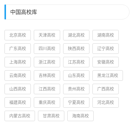
中国高校库
北京高校
天津高校
湖北高校
湖南高校
广东高校
四川高校
陕西高校
辽宁高校
上海高校
浙江高校
江苏高校
安徽高校
云南高校
吉林高校
山东高校
黑龙江高校
山西高校
江西高校
贵州高校
广西高校
福建高校
重庆高校
宁夏高校
河北高校
内蒙古高校
甘肃高校
海南高校