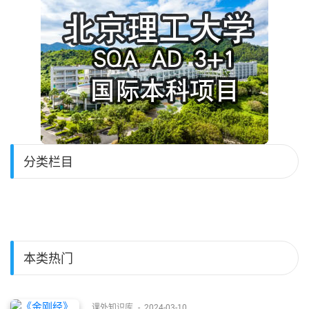
分类栏目
本类热门
课外知识库
-
2024-03-10