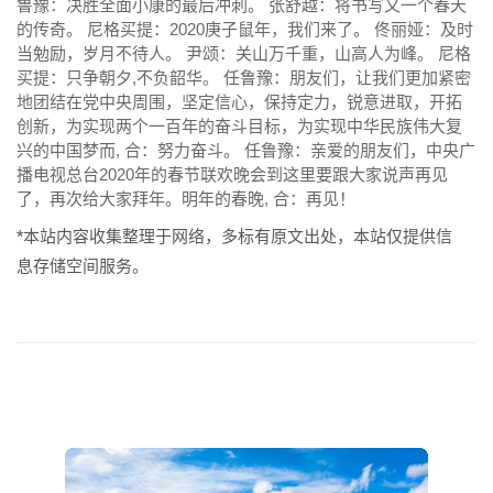
鲁豫：决胜全面小康的最后冲刺。 张舒越：将书写又一个春天
的传奇。 尼格买提：2020庚子鼠年，我们来了。 佟丽娅：及时
当勉励，岁月不待人。 尹颂：关山万千重，山高人为峰。 尼格
买提：只争朝夕,不负韶华。 任鲁豫：朋友们，让我们更加紧密
地团结在党中央周围，坚定信心，保持定力，锐意进取，开拓
创新，为实现两个一百年的奋斗目标，为实现中华民族伟大复
兴的中国梦而, 合：努力奋斗。 任鲁豫：亲爱的朋友们，中央广
播电视总台2020年的春节联欢晚会到这里要跟大家说声再见
了，再次给大家拜年。明年的春晚, 合：再见！
*本站内容收集整理于网络，多标有原文出处，本站仅提供信
息存储空间服务。