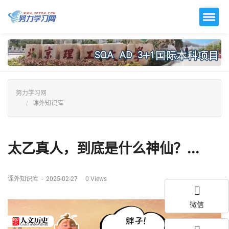
努力学习网
课外知识库
太乙真人，到底是什么神仙？...
课外知识库
-
2025-02-27
0
Views
微信