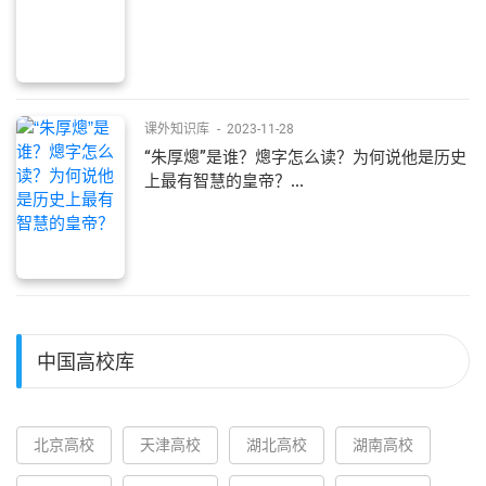
课外知识库
-
2023-11-28
“朱厚熜”是谁？熜字怎么读？为何说他是历史
上最有智慧的皇帝？...
中国高校库
北京高校
天津高校
湖北高校
湖南高校