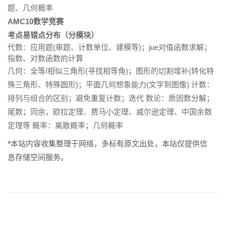
题、几何概率
AMC10数学竞赛
考点易错点分布（分模块）
代数：应用题(审题、计数单位、建模等)；jue对值函数求解；
指数、对数函数的计算
几何：全等/相似三角形(寻找相等角)；图形的切割增补(转化特
殊三角形、特殊圆形)；平面几何想象能力(文字到图像) 计数：
排列与组合的区别；避免重复计数；迭代 数论：质因数分解；
尾数；同余，欧拉定理、费马小定理、威尔逊定理、中国余数
定理等 概率：离散概率；几何概率
*本站内容收集整理于网络，多标有原文出处，本站仅提供信
息存储空间服务。