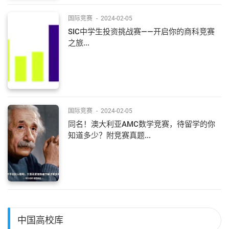
国际竞赛
-
2024-02-05
SIC中学生投资挑战赛——开启你的商科竞赛
之旅...
国际竞赛
-
2024-02-05
同名！澳大利亚AMC数学竞赛，待留学的你
知道多少？附竞赛真题...
中国高校库