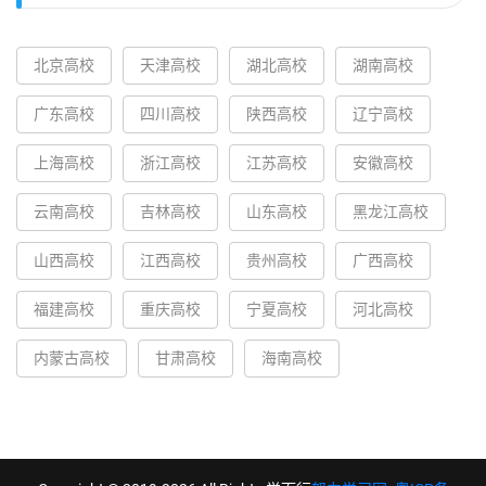
北京高校
天津高校
湖北高校
湖南高校
广东高校
四川高校
陕西高校
辽宁高校
上海高校
浙江高校
江苏高校
安徽高校
云南高校
吉林高校
山东高校
黑龙江高校
山西高校
江西高校
贵州高校
广西高校
福建高校
重庆高校
宁夏高校
河北高校
内蒙古高校
甘肃高校
海南高校