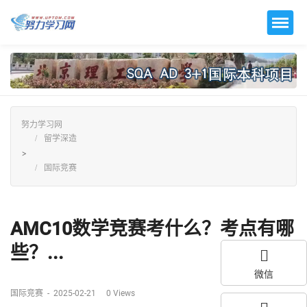
努力学习网
留学深造
>
国际竞赛
AMC10数学竞赛考什么？考点有哪
些？...
微信
国际竞赛
-
2025-02-21
0
Views