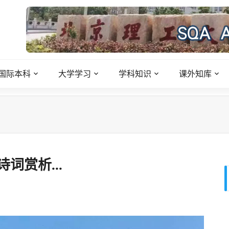
国际本科
大学学习
学科知识
课外知库
词赏析...