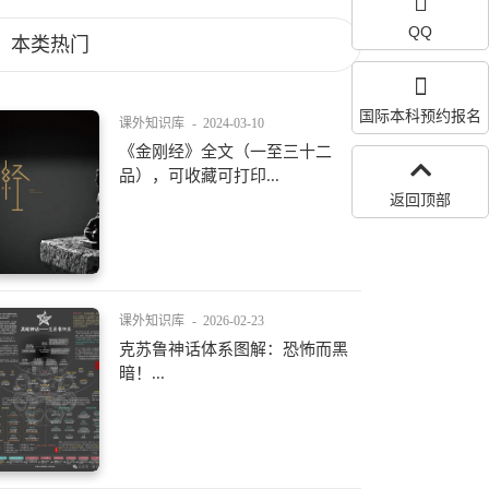
QQ
本类热门
国际本科预约报名
课外知识库
-
2024-03-10
《金刚经》全文（一至三十二
品），可收藏可打印...
返回顶部
课外知识库
-
2026-02-23
克苏鲁神话体系图解：恐怖而黑
暗！...