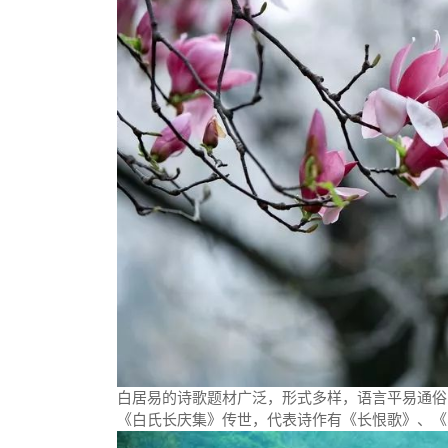
白居易的诗歌题材广泛，形式多样，语言平易通俗，
《白氏长庆集》传世，代表诗作有《长恨歌》、《