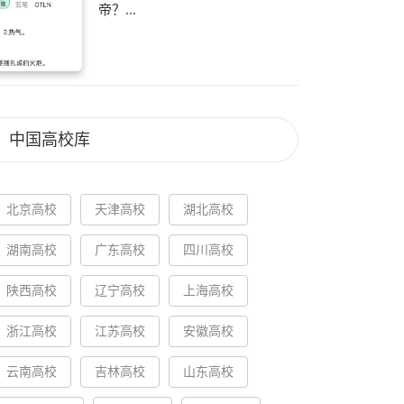
帝？...
中国高校库
北京高校
天津高校
湖北高校
湖南高校
广东高校
四川高校
陕西高校
辽宁高校
上海高校
浙江高校
江苏高校
安徽高校
云南高校
吉林高校
山东高校