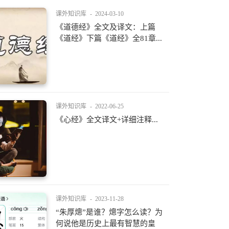
课外知识库
-
2024-03-10
《道德经》全文及译文：上篇
《道经》下篇《道经》全81章...
课外知识库
-
2022-06-25
《心经》全文译文+详细注释...
课外知识库
-
2023-11-28
“朱厚熜”是谁？熜字怎么读？为
何说他是历史上最有智慧的皇