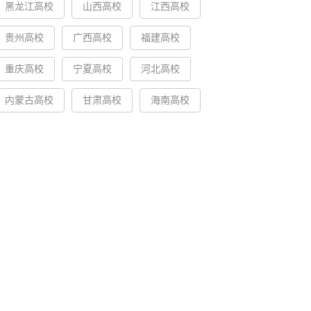
黑龙江高校
山西高校
江西高校
贵州高校
广西高校
福建高校
重庆高校
宁夏高校
河北高校
内蒙古高校
甘肃高校
海南高校