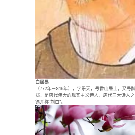
白居易
（772年－846年），字乐天，号香山居士，又
郑。是唐代伟大的现实主义诗人，唐代三大诗人之
锡并称“刘白”。