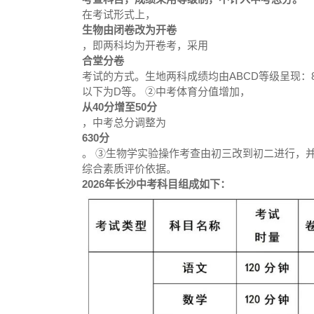
在考试形式上，
生物由闭卷改为开卷
，即两科均为开卷考，采用
合堂分卷
考试的方式。生地两科成绩均由ABCD等级呈现：80分
以下为D等。 ②中考体育分值增加，
从40分增至50分
，中考总分调整为
630分
。 ③生物学实验操作考查由初三改到初二进行，
综合素质评价依据。
2026年长沙中考科目组成如下：