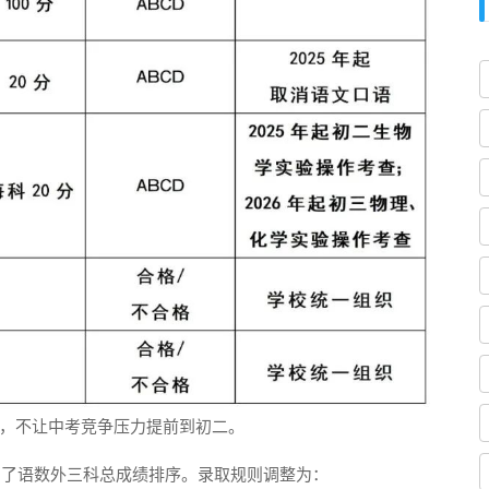
，不让中考竞争压力提前到初二。
增了语数外三科总成绩排序。录取规则调整为：