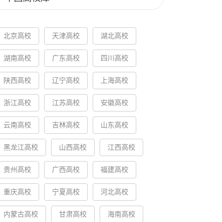
北京高校
天津高校
湖北高校
湖南高校
广东高校
四川高校
陕西高校
辽宁高校
上海高校
浙江高校
江苏高校
安徽高校
云南高校
吉林高校
山东高校
黑龙江高校
山西高校
江西高校
贵州高校
广西高校
福建高校
重庆高校
宁夏高校
河北高校
内蒙古高校
甘肃高校
海南高校