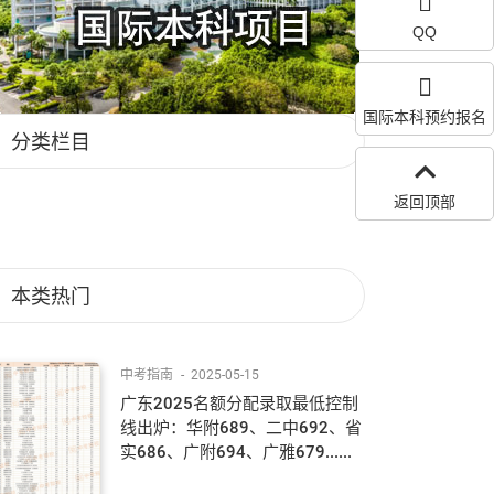
QQ
国际本科预约报名
分类栏目
返回顶部
本类热门
中考指南
-
2025-05-15
广东2025名额分配录取最低控制
线出炉：华附689、二中692、省
实686、广附694、广雅679......