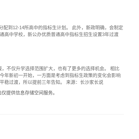
可分配到12-14所高中的指标生计划。 此外，新政明确，会制定
通高中学校，新公办优质普通高中指标生招生设置3年过渡
填报，不仅升学选择范围扩大，也有了更多的选择机会。 相比
今年新初一开始，一方面是考虑到指标生政策的变化会影响
平稳过渡，所以提前三年告知。 来源：长沙家长说
站仅提供信息存储空间服务。