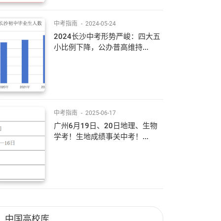
中考指南
-
2024-05-24
2024长沙中考形势严峻：四大五
小比例下降，公办普高维持...
中考指南
-
2025-06-17
广州6月19日、20日地理、生物
学考！生地成绩事关中考！...
中国高校库