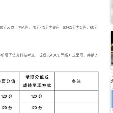
及以上为A等，70分-79分为B等，60-69分为C等，60分
并新增了信息科技考查，成绩以ABCD等级方式呈现，并纳入