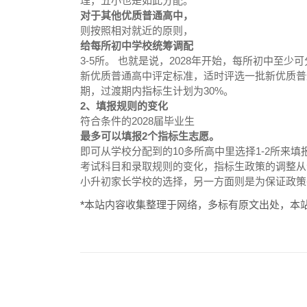
理，五小也是如此分配。
对于其他优质普通高中，
则按照相对就近的原则，
给每所初中学校统筹调配
3-5所。 也就是说，2028年开始，每所初中至少
新优质普通高中评定标准，适时评选一批新优质普
期，过渡期内指标生计划为30%。
2、填报规则的变化
符合条件的2028届毕业生
最多可以填报2个指标生志愿。
即可从学校分配到的10多所高中里选择1-2所来
考试科目和录取规则的变化，指标生政策的调整从
小升初家长学校的选择，另一方面则是为保证政策
*本站内容收集整理于网络，多标有原文出处，本