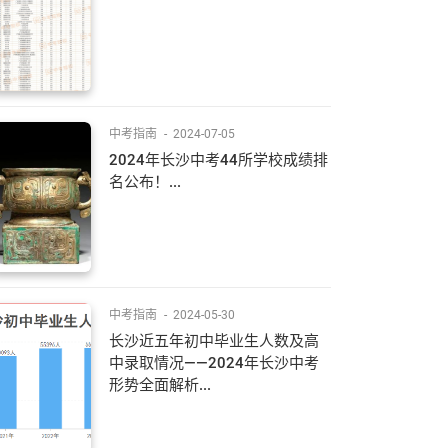
中考指南
-
2024-07-05
2024年长沙中考44所学校成绩排
名公布！...
中考指南
-
2024-05-30
长沙近五年初中毕业生人数及高
中录取情况——2024年长沙中考
形势全面解析...