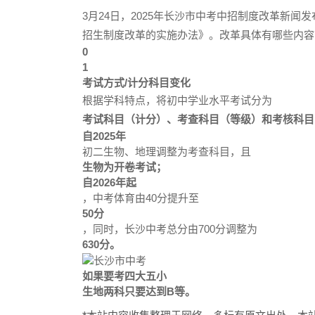
3月24日，2025年长沙市中考中招制度改革新
招生制度改革的实施办法》。改革具体有哪些内容
0
1
考试方式/计分科目变化
根据学科特点，将初中学业水平考试分为
考试科目（计分）、考查科目（等级）和考核科目
自2025年
初二生物、地理调整为考查科目，且
生物为开卷考试；
自2026年起
，中考体育由40分提升至
50分
，同时，长沙中考总分由700分调整为
630分。
如果要考四大五小
生地两科只要达到B等。