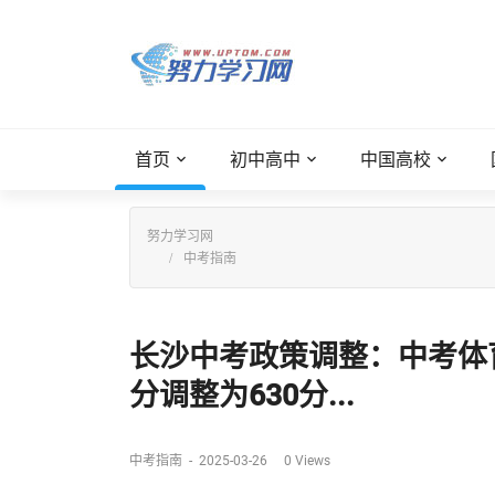
首页
初中高中
中国高校
努力学习网
中考指南
长沙中考政策调整：中考体育
分调整为630分...
中考指南
-
2025-03-26
0
Views