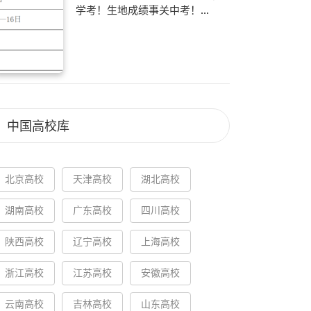
学考！生地成绩事关中考！...
中国高校库
北京高校
天津高校
湖北高校
湖南高校
广东高校
四川高校
陕西高校
辽宁高校
上海高校
浙江高校
江苏高校
安徽高校
云南高校
吉林高校
山东高校