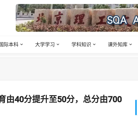
国际本科
大学学习
学科知识
课外知库
由40分提升至50分，总分由700