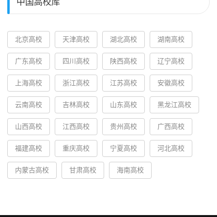
中国高校库
北京高校
天津高校
湖北高校
湖南高校
广东高校
四川高校
陕西高校
辽宁高校
上海高校
浙江高校
江苏高校
安徽高校
云南高校
吉林高校
山东高校
黑龙江高校
山西高校
江西高校
贵州高校
广西高校
福建高校
重庆高校
宁夏高校
河北高校
内蒙古高校
甘肃高校
海南高校