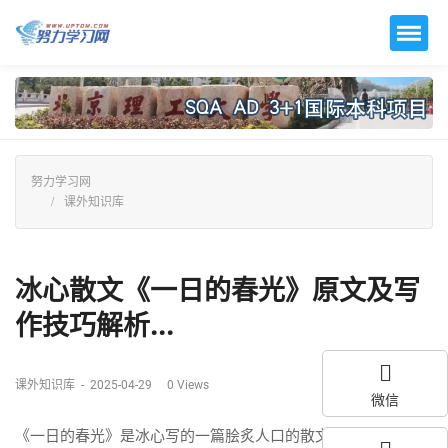
努力学习网
课外知识库
冰心散文《一日的春光》原文及写
作技巧解析...
课外知识库
-
2025-04-29
0
Views
微信
《一日的春光》是冰心写的一篇脍炙人口的散文。该文写于