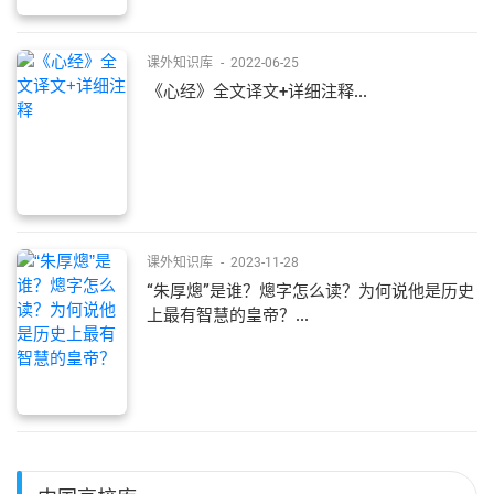
课外知识库
-
2022-06-25
《心经》全文译文+详细注释...
课外知识库
-
2023-11-28
“朱厚熜”是谁？熜字怎么读？为何说他是历史
上最有智慧的皇帝？...