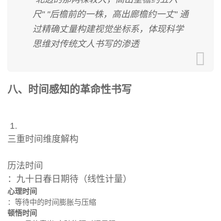
尺" "后檐前的一株，高出廊檐约一丈" 通
过精确丈量构建视觉坐标系，体现科学
思维对传统文人书写的渗透
八、时间感知的革命性书写
1.
三重时间维度解构
历法时间
：九十日春日期待（线性计量）
心理时间
：等待中的时间膨胀与压缩
顿悟时间