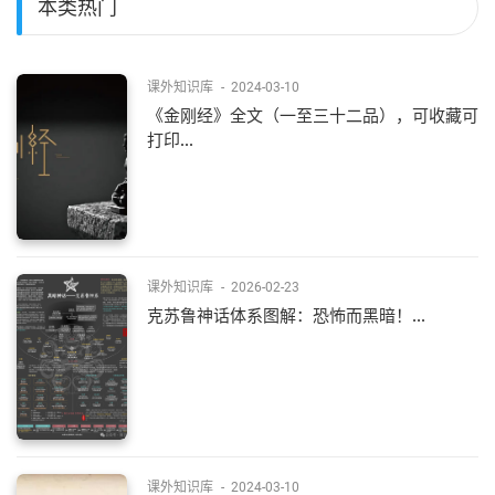
本类热门
课外知识库
-
2024-03-10
《金刚经》全文（一至三十二品），可收藏可
打印...
课外知识库
-
2026-02-23
克苏鲁神话体系图解：恐怖而黑暗！...
课外知识库
-
2024-03-10