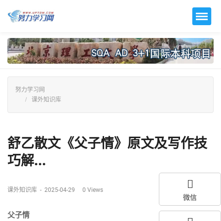
努力学习网
课外知识库
舒乙散文《父子情》原文及写作技
巧解...
课外知识库
-
2025-04-29
0
Views
微信
父子情