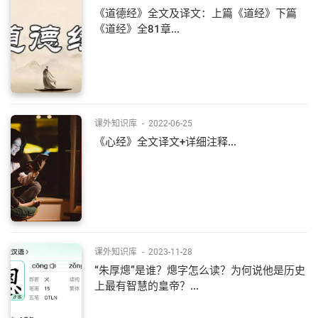
《道德经》全文及译文：上篇《道经》下篇
《道经》全81章...
课外知识库
-
2022-06-25
《心经》全文译文+详细注释...
课外知识库
-
2023-11-28
“朱厚熜”是谁？熜字怎么读？为何说他是历史
上最有智慧的皇帝？...