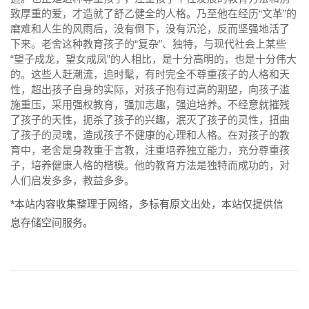
致厚重的爱，才造就了舒乙健全的人格。乃至他在经历“文革”的
磨难和人生的风雨后，没有倒下，没有沉沦，反而坚强地活了
下来。老舍这种教育孩子的“复杂”、独特，与现代社会上某些
“望子成龙，望女成凤”的人相比，是十分高明的，也是十分伟大
的。这些人赶潮流，追时髦，有时完全不尊重孩子的人格和天
性，超出孩子自身的实际，对孩子抱有过高的期望，向孩子滥
施重压，采用强权教育，强加志趣，强迫培养。不经意就摧残
了孩子的天性，扼杀了孩子的兴趣，泯灭了孩子的灵性，扭曲
了孩子的灵魂，造成孩子不健康的心理和人格。在对孩子的教
育中，老舍是身教重于言教，注重培养独立能力，充分尊重孩
子，培养健康人格的楷模。他的教育方法是独特而成功的，对
人们启发多多，教益多多。
*本站内容收集整理于网络，多标有原文出处，本站仅提供信
息存储空间服务。