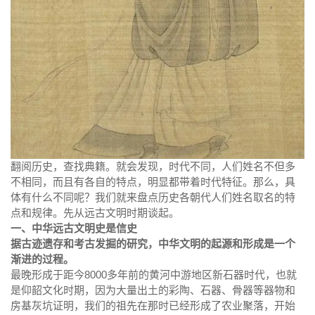
翻阅历史，查找典籍。就会发现，时代不同，人们姓名不但多
不相同，而且有各自的特点，明显都带着时代特征。那么，具
体有什么不同呢？我们就来盘点历史各朝代人们姓名取名的特
点和规律。先从远古文明时期谈起。
一、中华远古文明史是信史
据古迹遗存和考古发掘的研究，中华文明的起源和形成是一个
渐进的过程。
最晚形成于距今8000多年前的黄河中游地区新石器时代，也就
是仰韶文化时期，因为大量出土的彩陶、石器、骨器等器物和
房基灰坑证明，我们的祖先在那时已经形成了农业聚落，开始