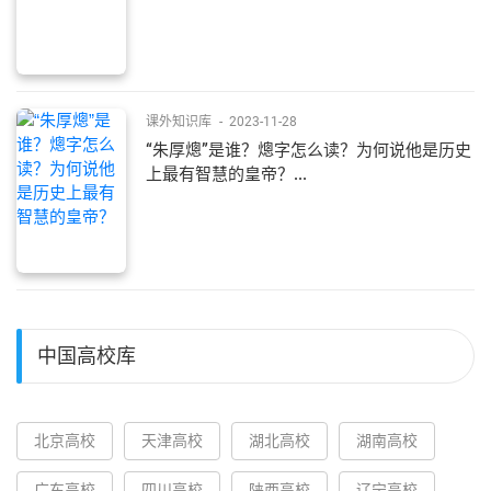
课外知识库
-
2023-11-28
“朱厚熜”是谁？熜字怎么读？为何说他是历史
上最有智慧的皇帝？...
中国高校库
北京高校
天津高校
湖北高校
湖南高校
广东高校
四川高校
陕西高校
辽宁高校