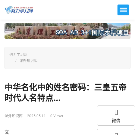
努力学习网
课外知识库
中华名化中的姓名密码：三皇五帝
时代人名特点...
课外知识库
-
2025-05-11
0
Views
微信
文