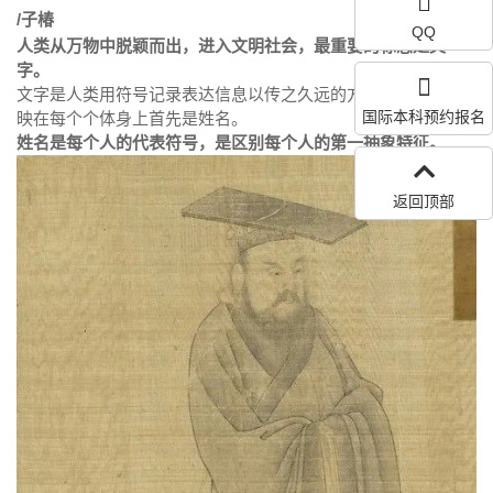
/子椿
QQ
人类从万物中脱颖而出，进入文明社会，最重要的标志是文
字。
文字是人类用符号记录表达信息以传之久远的方式和工具。反
国际本科预约报名
映在每个个体身上首先是姓名。
姓名是每个人的代表符号，是区别每个人的第一抽象特征。
返回顶部