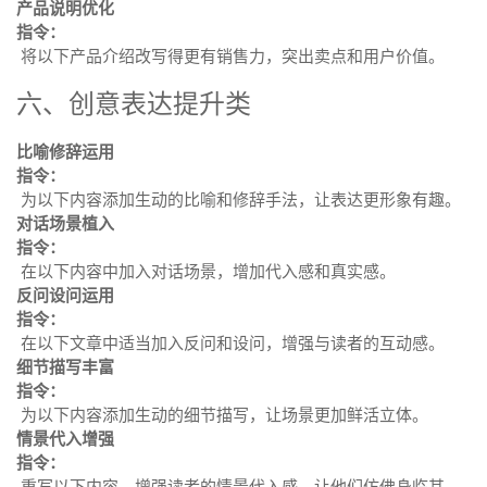
产品说明优化
指令：
将以下产品介绍改写得更有销售力，突出卖点和用户价值。
六、创意表达提升类
比喻修辞运用
指令：
为以下内容添加生动的比喻和修辞手法，让表达更形象有趣。
对话场景植入
指令：
在以下内容中加入对话场景，增加代入感和真实感。
反问设问运用
指令：
在以下文章中适当加入反问和设问，增强与读者的互动感。
细节描写丰富
指令：
为以下内容添加生动的细节描写，让场景更加鲜活立体。
情景代入增强
指令：
重写以下内容，增强读者的情景代入感，让他们仿佛身临其