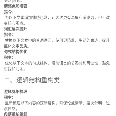
受众]阅读。
情感色彩增强
指令：
为以下文本增加情感色彩，让表达更有温度和感染力，但不改
变核心观点。
词汇层次提升
指令：
替换以下文本中的普通词汇，使用更精准、生动的表达，提升
整体文字品质。
句式结构优化
指令：
优化以下文本的句式结构，增加语言的节奏感和可读性，避免
重复和冗余。
二、逻辑结构重构类
逻辑脉络梳理
指令：
重新梳理以下内容的逻辑结构，确保论点清晰、层次分明、过
渡自然。
段落重新组织