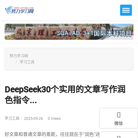
努力学习网
学习工具
DeepSeek30个实用的文章写作润
色指令...
学习工具
-
2025-05-26
0
Views
微信
好文章和普通文章的差距，往往就在于"润色"这一步。 无论你