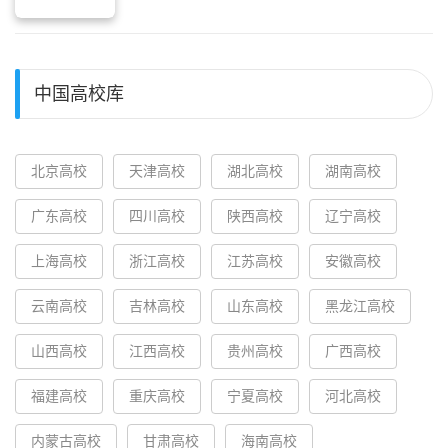
中国高校库
北京高校
天津高校
湖北高校
湖南高校
广东高校
四川高校
陕西高校
辽宁高校
上海高校
浙江高校
江苏高校
安徽高校
云南高校
吉林高校
山东高校
黑龙江高校
山西高校
江西高校
贵州高校
广西高校
福建高校
重庆高校
宁夏高校
河北高校
内蒙古高校
甘肃高校
海南高校