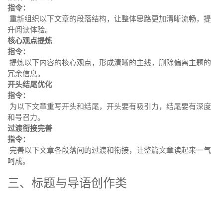
指令：
重新组织以下文章的段落结构，让整体思路更加清晰流畅，提
升阅读体验。
核心观点提炼
指令：
提炼以下内容的核心观点，形成清晰的主线，删除偏离主题的
冗余信息。
开头结尾优化
指令：
为以下文章重写开头和结尾，开头要有吸引力，结尾要有深度
和号召力。
过渡衔接完善
指令：
完善以下文章各段落间的过渡和衔接，让整篇文章读起来一气
呵成。
三、标题与导语创作类