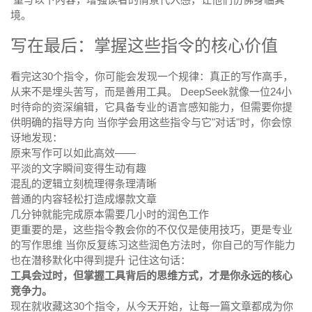
境。
写在最后：掌握这些指令的核心价值
看完这30个指令，你可能会发现一个规律：真正的写作高手，
从来不是埋头苦写，而是善用工具。 DeepSeek就像一位24小
时待命的资深编辑，它具备专业的语言感知能力，但需要你提
供明确的指导方向 当你学会用这些指令与它"对话"时，你会惊
讶地发现：
原来写作可以如此高效——
平淡的文字瞬间变得生动有趣
混乱的逻辑立刻梳理得条理清晰
普通的内容轻松打造成爆款文章
几分钟就能完成原本需要几小时的润色工作
更重要的是，这些指令教会你的不仅仅是使用技巧，更是专业
的写作思维 当你反复练习这些润色方法时，你自己的写作能力
也在潜移默化中得到提升 记住这句话：
工具会过时，但掌握工具背后的思维方式，才是你永远的核心
竞争力。
现在就收藏这30个指令，从今天开始，让每一篇文章都成为你