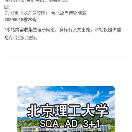
淳朴教化的良好民风，颇有新意。
元 郑重《龙舟竞渡图》 台北故宫博物院藏
2020/6/15榆木斋
*本站内容收集整理于网络，多标有原文出处，本站仅提供信
息存储空间服务。