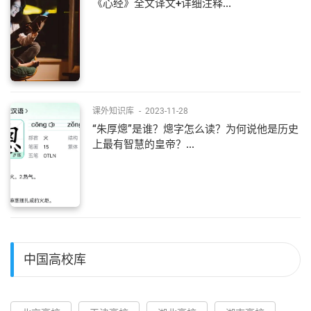
《心经》全文译文+详细注释...
课外知识库
-
2023-11-28
“朱厚熜”是谁？熜字怎么读？为何说他是历史
上最有智慧的皇帝？...
中国高校库