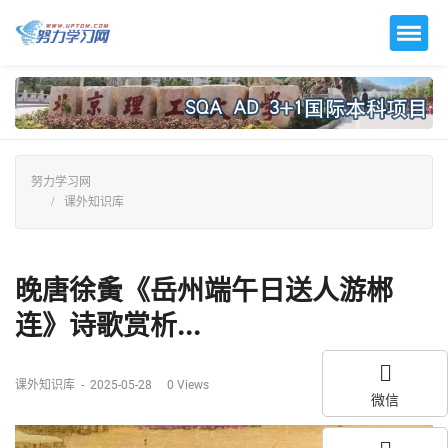
努力学习网
课外知识库
晚唐徐夤《岳州端午日送人游郴
连》诗歌赏析...
课外知识库
-
2025-05-28
0
Views
微信