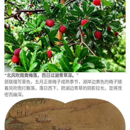
“北风吹雨黄梅落，西日过湖青草深。”
颔联描写景色，五月正是梅子成熟季节，湖岸边黄色的梅子随
着风吹雨打飘落，落日西下，把湖边青草的阴影拉长，显得茂
密而幽深。