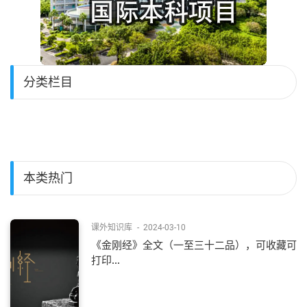
分类栏目
本类热门
课外知识库
-
2024-03-10
《金刚经》全文（一至三十二品），可收藏可
打印...