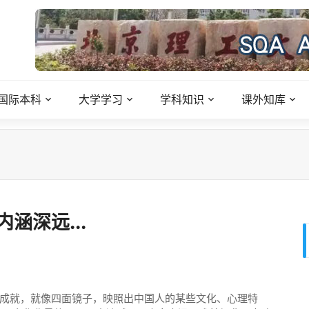
国际本科
大学学习
学科知识
课外知库
涵深远...
成就，就像四面镜子，映照出中国人的某些文化、心理特