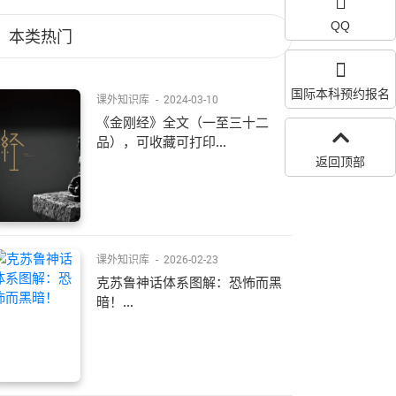
QQ
本类热门
国际本科预约报名
课外知识库
-
2024-03-10
《金刚经》全文（一至三十二
品），可收藏可打印...
返回顶部
课外知识库
-
2026-02-23
克苏鲁神话体系图解：恐怖而黑
暗！...