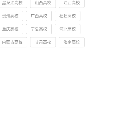
黑龙江高校
山西高校
江西高校
贵州高校
广西高校
福建高校
重庆高校
宁夏高校
河北高校
内蒙古高校
甘肃高校
海南高校