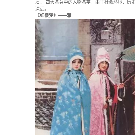
质。 四大名著中的人物名字，由于社会环境、历
深远。
《红楼梦》
——雅