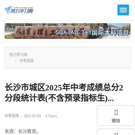
努力学习网
中考指南
长沙市城区2025年中考成绩总分2
分段统计表(不含预录指标生)...
中考指南
-
2025-07-03
0
Views
微信
来源：长沙教育。