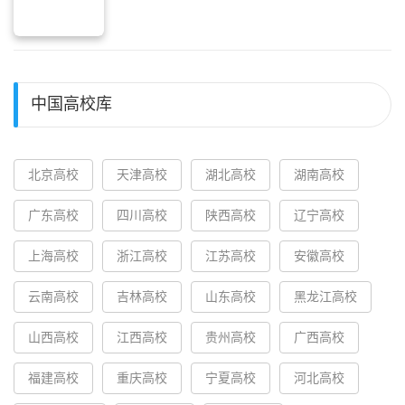
中国高校库
北京高校
天津高校
湖北高校
湖南高校
广东高校
四川高校
陕西高校
辽宁高校
上海高校
浙江高校
江苏高校
安徽高校
云南高校
吉林高校
山东高校
黑龙江高校
山西高校
江西高校
贵州高校
广西高校
福建高校
重庆高校
宁夏高校
河北高校