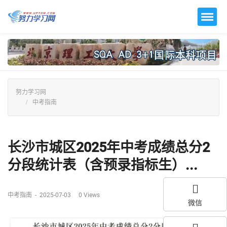
努力学习网
中考指南
长沙市城区2025年中考成绩总分2
分段统计表（含预录指标生）...
中考指南
-
2025-07-03
0
Views
微信