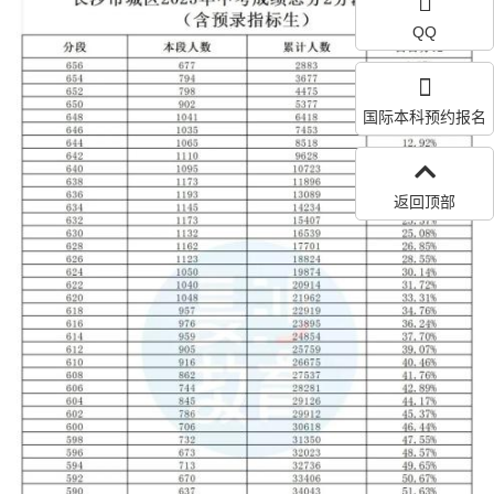
QQ
国际本科预约报名
返回顶部