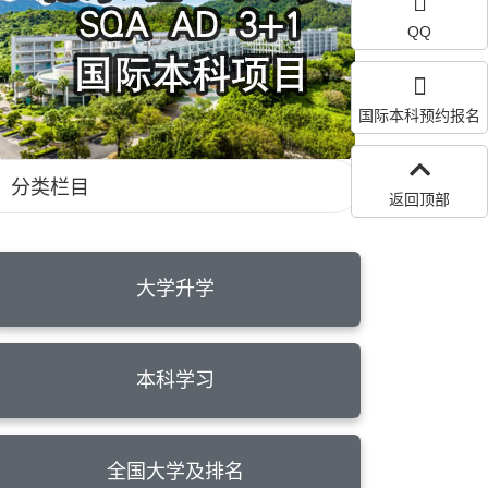
QQ
国际本科预约报名
分类栏目
返回顶部
大学升学
本科学习
全国大学及排名