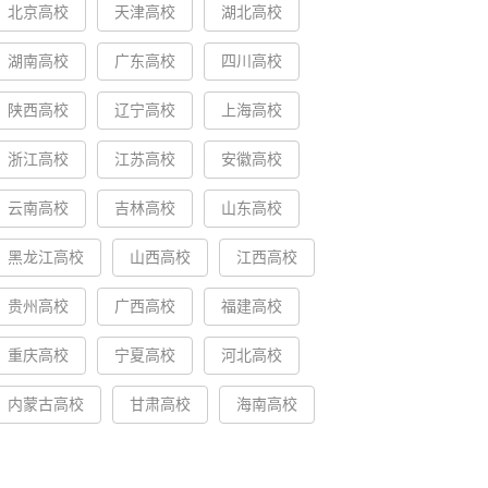
北京高校
天津高校
湖北高校
湖南高校
广东高校
四川高校
陕西高校
辽宁高校
上海高校
浙江高校
江苏高校
安徽高校
云南高校
吉林高校
山东高校
黑龙江高校
山西高校
江西高校
贵州高校
广西高校
福建高校
重庆高校
宁夏高校
河北高校
内蒙古高校
甘肃高校
海南高校