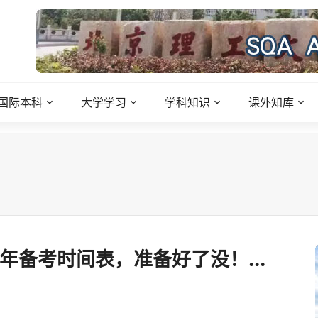
国际本科
大学学习
学科知识
课外知库
年备考时间表，准备好了没！...