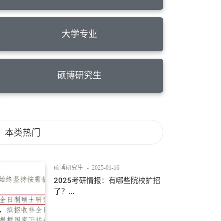
大学专业
硕博研究生
本类热门
硕博研究生
-
2025-01-16
2025考研情报：有哪些院校扩招
了？...