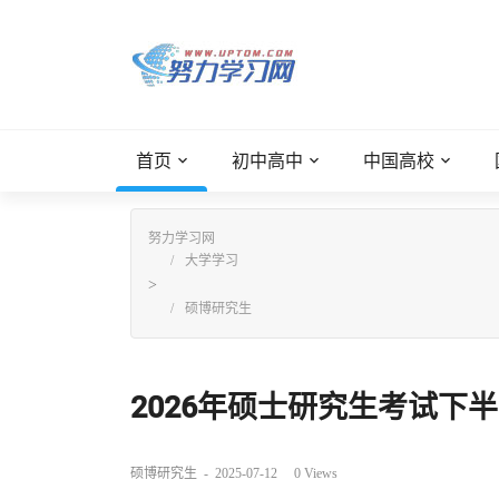
首页
初中高中
中国高校
努力学习网
大学学习
>
硕博研究生
2026年硕士研究生考试下半
硕博研究生
-
2025-07-12
0
Views