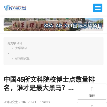
努力学习网
大学学习
>
硕博研究生
中国45所文科院校博士点数量排
名，谁才是最大黑马？...
微信
硕博研究生
-
2025-03-21
0
Views