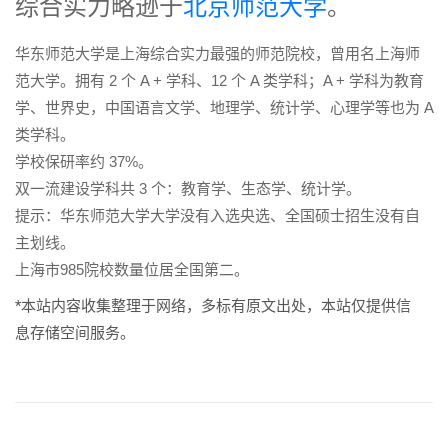
综合实力略逊于
北京师范大学
。
华东师范大学是上海综合实力最强的师范院校，曾用名上海师
范大学。拥有 2 个 A + 学科、12 个 A 类学科；A + 学科为教育
学、世界史，中国语言文学、地理学、统计学、心理学等也为 A
类学科。
学校保研率约 37%。
双一流建设学科共 3 个：教育学、生态学、统计学。
提示：华东师范大学大学没有入选央选、全国硕士招生没有自
主划线。
上海市985院校数量位居全国第二。
*本站内容收集整理于网络，多标有原文出处，本站仅提供信
息存储空间服务。