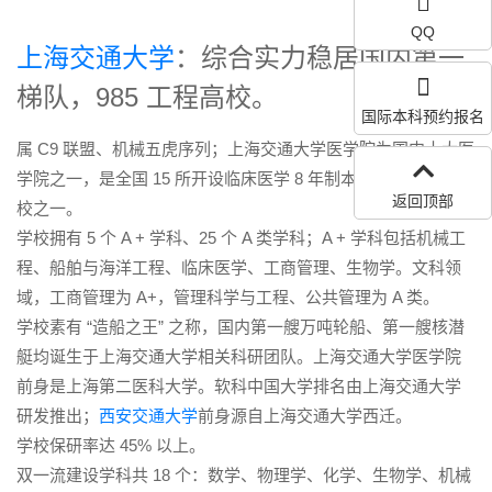
QQ
上海交通大学
：综合实力稳居国内第一
梯队，985 工程高校。
国际本科预约报名
属 C9 联盟、机械五虎序列；上海交通大学医学院为国内十大医
学院之一，是全国 15 所开设临床医学 8 年制本博连读专业的院
返回顶部
校之一。
学校拥有 5 个 A + 学科、25 个 A 类学科；A + 学科包括机械工
程、船舶与海洋工程、临床医学、工商管理、生物学。文科领
域，工商管理为 A+，管理科学与工程、公共管理为 A 类。
学校素有 “造船之王” 之称，国内第一艘万吨轮船、第一艘核潜
艇均诞生于上海交通大学相关科研团队。上海交通大学医学院
前身是上海第二医科大学。软科中国大学排名由上海交通大学
研发推出；
西安交通大学
前身源自上海交通大学西迁。
学校保研率达 45% 以上。
双一流建设学科共 18 个：数学、物理学、化学、生物学、机械