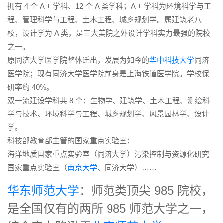
拥有 4 个 A + 学科、12 个 A 类学科；A + 学科为环境科学与工
程、管理科学与工程、土木工程、城乡规划学。属建筑老八
校，设计学为 A 类，是三大美院之外设计学科实力最强的院校
之一。
原同济大学医学院整体迁出，发展为如今的
华中科技大学
同济
医学院；现有同济大学医学院前身是上海铁道医学院。学校保
研率约 40%。
双一流建设学科共 8 个：生物学、建筑学、土木工程、测绘科
学与技术、环境科学与工程、城乡规划学、风景园林学、设计
学。
科技部教育部主管的国家重点实验室：
海洋地质国家重点实验室（同济大学）污染控制与资源化研究
国家重点实验室（
南京大学
、同济大学）……
华东师范大学
：师范类顶尖 985 院校，
是全国仅有的两所 985 师范大学之一，