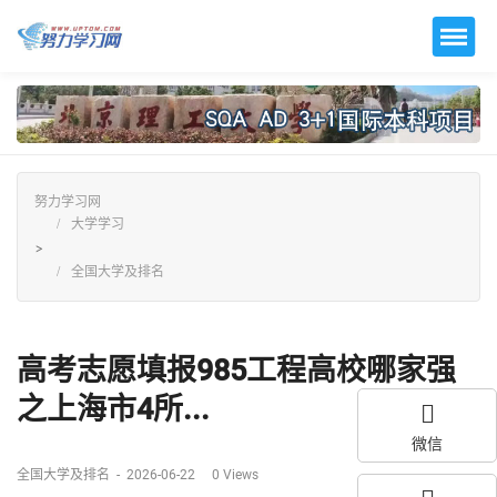
努力学习网
大学学习
>
全国大学及排名
高考志愿填报985工程高校哪家强
之上海市4所...
微信
全国大学及排名
-
2026-06-22
0
Views