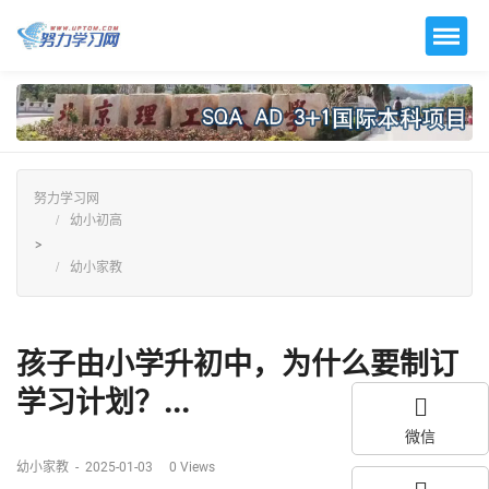
努力学习网
幼小初高
>
幼小家教
孩子由小学升初中，为什么要制订
学习计划？...
微信
幼小家教
-
2025-01-03
0
Views