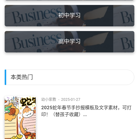
初中学习
高中学习
本类热门
幼小家教
-
2025-01-27
2025蛇年春节手抄报模板及文字素材，可打
印！（替孩子收藏）...