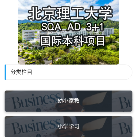
分类栏目
幼小家教
小学学习