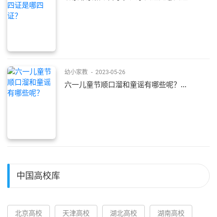
幼小家教
-
2023-05-26
六一儿童节顺口溜和童谣有哪些呢？...
中国高校库
北京高校
天津高校
湖北高校
湖南高校