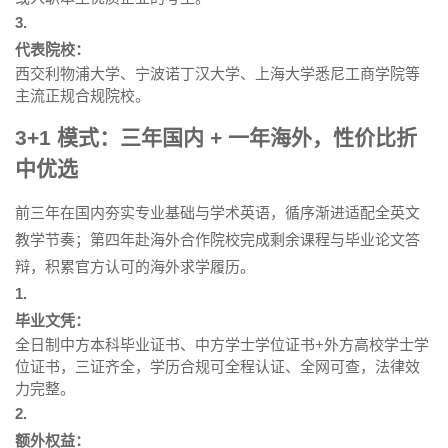
3.
代表院校：
西交利物浦大学、宁波诺丁汉大学、上海大学悉尼工商学院等
主流正规合规院校。
3+1 模式：三年国内 + 一年海外，性价比折
中优选
前三年在国内夯实专业基础与学术英语，循序渐进适配全英文
教学节奏；第四年赴海外合作院校完成剩余课程与毕业论文答
辩，积累官方认可的海外求学履历。
1.
毕业文凭：
全日制中方本科毕业证书、中方学士学位证书+外方高校学士学
位证书，三证齐全，学历合规可全程认证、全网可查，法律效
力完整。
2.
额外权益：