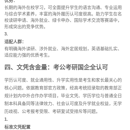
优势：
长期的海外在校学习，可全面提升学生的语言沟通、专业运用
与综合学术素养，丰富的海外履历认可度很高。助力学生在名
校读研申请、海外就业、绿卡申办、国际学术交流等赛道中，
形成突出的竞争优势。
3.
适配人群：
有明确海外读研、涉外就业、海外定居规划，英语基础扎实、
适应能力强的优质考生。
四、文凭含金量：考公考研国企全认可
学历认可度、就业通用性、升学实用性是考生和家长最关心的
核心问题。依据教育部官方政策，经高考统招录取的教育部正
规计划内中外合作办学项目，毕业文凭、学历学位与普通全日
制本科具备同等法律效力、社会认可度及升学就业权益，无学
历歧视、公考报考受限、考研复试受排斥等问题。
1.
标准文凭配置