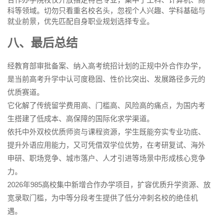
科等领域。切勿只看重名校名头，忽视个人兴趣、学科基础与
就业前景，优先匹配自身职业规划选择专业。
八、最后总结
经教育部审批备案、纳入高考统招计划的正规中外合作办学，
是当前高考升学中认可度稳固、性价比突出、发展路径多元的
优质赛道。
它化解了传统留学费用高、门槛高、风险高的痛点，为国内考
生搭建了低成本、高保障的国际化求学渠道。
依托中外双校优质师资与课程资源，学生既能夯实专业功底、
提升外语应用能力，又可凭借双学位优势，在考研复试、海外
申研、职场竞争、城市落户、人才引进等场景中形成核心竞争
力。
2026年985高校集中新增合作办学项目，扩容优质升学资源、放
宽录取门槛，为中等分段考生提供了低分冲刺名校的绝佳机
遇。