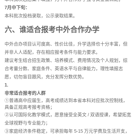
7月中下旬：
本科批次投档录取，公示录取结果。
六、谁适合报考中外合作办学
中外合办项目认可度高、性价比佳，升学选择也十分丰富，但
并非人人适配，存在相应报考条件与能力要求。
建议考生结合招生政策、培养模式、费用情况及个人规划，综
合考量分数、家庭条件、英语水平与自律能力，理性填报志
愿，切勿盲目跟风，充分发挥分数优势。
1.
非常适合报考的人群
①普通高中应届生，高考成绩达到本省本科对应批次控制线，
具备正规高考报考资格；
②认可国际化教学模式，愿意接受全英文 / 双语授课，希望拓宽
全球视野与专业能力；
③家庭经济条件稳定，可承担每年 5-15 万元学费及生活开支，