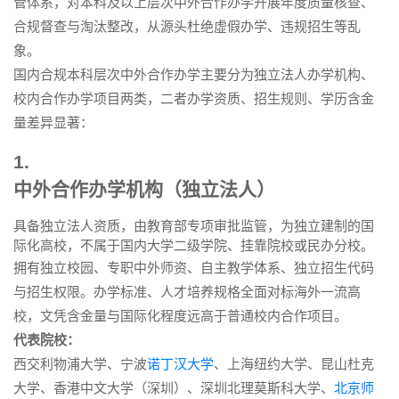
管体系，对本科及以上层次中外合作办学开展年度质量核查、
合规督查与淘汰整改，从源头杜绝虚假办学、违规招生等乱
象。
国内合规本科层次中外合作办学主要分为独立法人办学机构、
校内合作办学项目两类，二者办学资质、招生规则、学历含金
量差异显著：
1.
中外合作办学机构（独立法人）
具备独立法人资质，由教育部专项审批监管，为独立建制的国
际化高校，不属于国内大学二级学院、挂靠院校或民办分校。
拥有独立校园、专职中外师资、自主教学体系、独立招生代码
与招生权限。办学标准、人才培养规格全面对标海外一流高
校，文凭含金量与国际化程度远高于普通校内合作项目。
代表院校：
西交利物浦大学、宁波
诺丁汉大学
、上海纽约大学、昆山杜克
大学、香港中文大学（深圳）、深圳北理莫斯科大学、
北京师