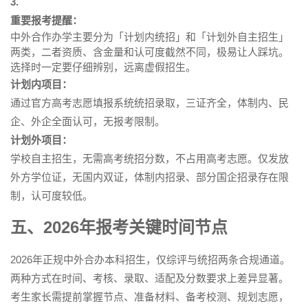
3.
重要报考提醒：
中外合作办学主要分为「计划内统招」和「计划外自主招生」
两类，二者资质、含金量和认可度截然不同，极易让人踩坑。
选择时一定要仔细辨别，远离虚假招生。
计划内项目：
通过官方高考志愿填报系统统招录取，三证齐全，体制内、民
企、外企全面认可，无报考限制。
计划外项目：
学校自主招生，无需高考统招分数，不占用高考志愿。仅发放
外方学位证，无国内双证，体制内招录、部分国企招录存在限
制，认可度较低。
五、2026年报考关键时间节点
2026年正规中外合办本科招生，仅综评与统招两条合规通道。
两种方式在时间、考核、录取、适配及分数要求上差异显著。
考生家长需提前掌握节点、准备材料、备考校测、规划志愿，