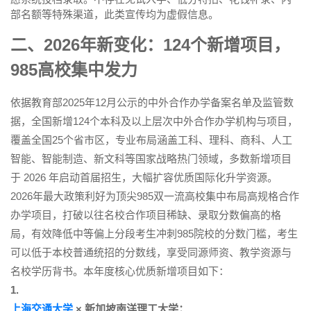
部名额等特殊渠道，此类宣传均为虚假信息。
二、2026年新变化：124个新增项目，
985高校集中发力
依据教育部2025年12月公示的中外合作办学备案名单及监管数
据，全国新增124个本科及以上层次中外合作办学机构与项目，
覆盖全国25个省市区，专业布局涵盖工科、理科、商科、人工
智能、智能制造、新文科等国家战略热门领域，多数新增项目
于 2026 年启动首届招生，大幅扩容优质国际化升学资源。
2026年最大政策利好为顶尖985双一流高校集中布局高规格合作
办学项目，打破以往名校合作项目稀缺、录取分数偏高的格
局，有效降低中等偏上分段考生冲刺985院校的分数门槛，考生
可以低于本校普通统招的分数线，享受同源师资、教学资源与
名校学历背书。本年度核心优质新增项目如下：
1.
上海交通大学
× 新加坡南洋理工大学：