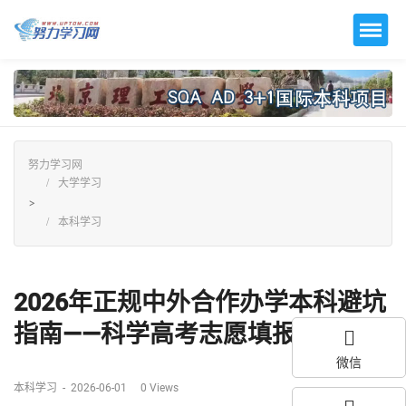
努力学习网
大学学习
>
本科学习
2026年正规中外合作办学本科避坑
指南——科学高考志愿填报...
微信
本科学习
-
2026-06-01
0
Views