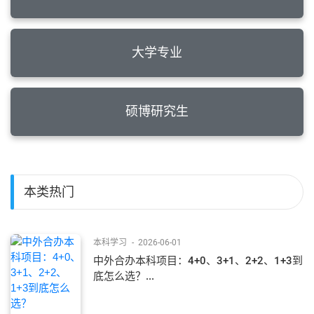
大学专业
硕博研究生
本类热门
本科学习
-
2026-06-01
中外合办本科项目：4+0、3+1、2+2、1+3到
底怎么选？...