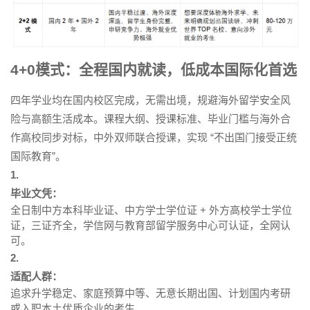
4+0模式：全程国内就读，低成本国际化首选
四年学业均在国内校区完成，无需出境，规避海外留学安全风
险与高额生活成本。课程大纲、授课标准、毕业门槛与海外合
作高校同步对标，中外双师联合授课，实现 “不出国门接受正统
国际教育”。
1.
毕业文凭：
全日制中方本科毕业证、中方学士学位证 + 外方高校学士学位
证，三证齐全，学信网与教育部留学服务中心可认证，全网认
可。
2.
适配人群：
追求升学稳定、家庭预算中等、无意长期出国、计划国内考研
或入职本土优质企业的考生。