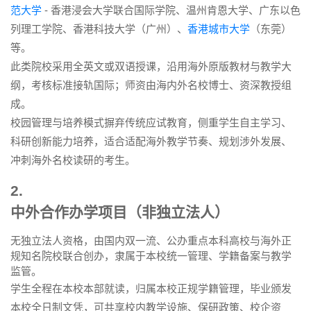
范大学
- 香港浸会大学联合国际学院、温州肯恩大学、广东以色
列理工学院、香港科技大学（广州）、
香港城市大学
（东莞）
等。
此类院校采用全英文或双语授课，沿用海外原版教材与教学大
纲，考核标准接轨国际；师资由海内外名校博士、资深教授组
成。
校园管理与培养模式摒弃传统应试教育，侧重学生自主学习、
科研创新能力培养，适合适配海外教学节奏、规划涉外发展、
冲刺海外名校读研的考生。
2.
中外合作办学项目（非独立法人）
无独立法人资格，由国内双一流、公办重点本科高校与海外正
规知名院校联合创办，隶属于本校统一管理、学籍备案与教学
监管。
学生全程在本校本部就读，归属本校正规学籍管理，毕业颁发
本校全日制文凭，可共享校内教学设施、保研政策、校企资