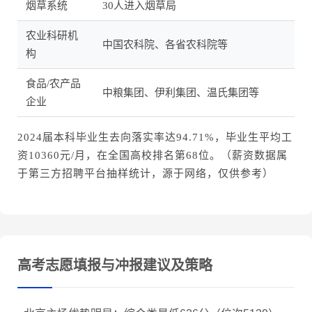
烟草系统
30人进入烟草局
农业科研机
中国农科院、各省农科院等
构
食品/农产品
中粮集团、伊利集团、温氏集团等
企业
2024届本科毕业生去向落实率达94.71%，毕业生平均工
资10360元/月，在全国高校排名第68位。（薪资数据属
于第三方招聘平台抽样统计，源于网络，仅供参考）
高考志愿填报与冲报建议及策略