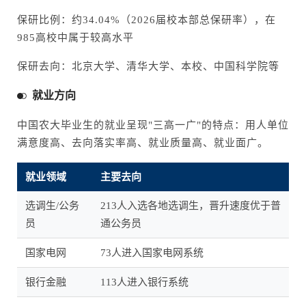
保研比例：约34.04%（2026届校本部总保研率），在
985高校中属于较高水平
保研去向：北京大学、清华大学、本校、中国科学院等
就业方向
中国农大毕业生的就业呈现"三高一广"的特点：用人单位
满意度高、去向落实率高、就业质量高、就业面广。
就业领域
主要去向
选调生/公务
213人入选各地选调生，晋升速度优于普
员
通公务员
国家电网
73人进入国家电网系统
银行金融
113人进入银行系统