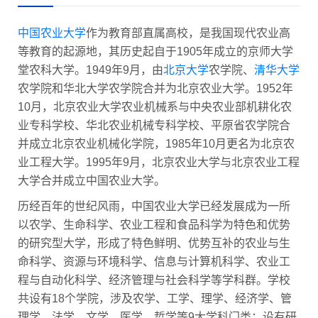
中国农业大学
作为教育部直属高校，是我国现代农业高
等教育的起源地，其历史起自于1905年成立的京师大学
堂农科大学。1949年9月，由
北京大学
农学院、
清华大学
农学院和华北大学农学院合并为北京农业大学。1952年
10月，北京农业大学农业机械系与中央农业部机耕化农
业专科学校、华北农业机械专科学校、平原省农学院合
并成立北京农业机械化学院，1985年10月更名为北京农
业工程大学。1995年9月，北京农业大学与北京农业工程
大学合并成立中国农业大学。
历经百年的世纪风雨，中国农业大学已经发展成为一所
以农学、生命科学、农业工程和食品科学为特色和优势
的研究型大学，形成了特色鲜明、优势互补的农业与生
命科学、资源与环境科学、信息与计算机科学、农业工
程与自动化科学、经济管理与社会科学等学科群。学校
共设有18个学院，涉及农学、工学、理学、经济学、管
理学、法学、文学、医学、哲学等9大学科门类；设有研