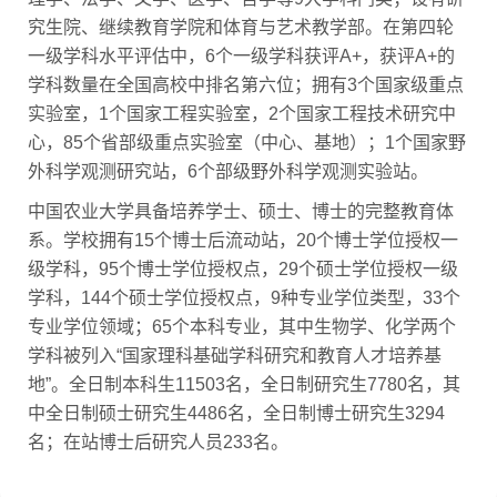
究生院、继续教育学院和体育与艺术教学部。在第四轮
一级学科水平评估中，6个一级学科获评A+，获评A+的
学科数量在全国高校中排名第六位；拥有3个国家级重点
实验室，1个国家工程实验室，2个国家工程技术研究中
心，85个省部级重点实验室（中心、基地）；1个国家野
外科学观测研究站，6个部级野外科学观测实验站。
中国农业大学具备培养学士、硕士、博士的完整教育体
系。学校拥有15个博士后流动站，20个博士学位授权一
级学科，95个博士学位授权点，29个硕士学位授权一级
学科，144个硕士学位授权点，9种专业学位类型，33个
专业学位领域；65个本科专业，其中生物学、化学两个
学科被列入“国家理科基础学科研究和教育人才培养基
地”。全日制本科生11503名，全日制研究生7780名，其
中全日制硕士研究生4486名，全日制博士研究生3294
名；在站博士后研究人员233名。