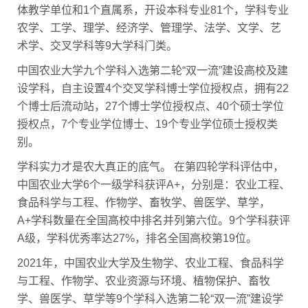
体教学单位和1个直属系，开设本科专业81个，学科专业
农学、工学、理学、经济学、管理学、法学、文学、艺
术学、交叉学科等9大学科门类。
中国农业大学九个学科入选第二轮“双一流”建设高校及建
设学科，自主设置4个交叉学科博士学位授权点，拥有22
个博士后流动站，27个博士学位授权点、40个硕士学位
授权点，7个专业学位博士、19个专业学位硕士授权类
别。
学科实力才是农大真正的底气。 在第四轮学科评估中，
中国农业大学6个一级学科获评A+，分别是：农业工程、
食品科学与工程、作物学、畜牧学、兽医学、草学，
A+学科数量在全国高校中排名并列第六位。9个学科获评
A级，学科优秀率达27%，排名全国高校第19位。
2021年，中国农业大学及生物学、农业工程、食品科学
与工程、作物学、农业资源与环境、植物保护、畜牧
学、兽医学、草学等9个学科入选第二轮“双一流”建设学