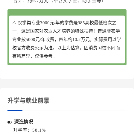
合计：约9.7万元（不含奖学金、助学金等）
⚠️ 农学类专业3000元/年的学费是985高校最低档次之
一，这是国家对农业人才培养的特殊扶持！普通非农学
专业按5000元/年收费，四年约10.2万元。
实际费用以学
校官方收费公示为准。
以上为估算，因消费习惯不同而
有所差异，仅供参考。
升学与就业前景
深造情况
升学率：58.1%