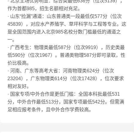
· 北京主场优势明显：综合类最低636分（位次5139），
作为首都985，招生名额相对充足。
· 山东“捡漏”通道：山东普通类一段最低仅577分（位次
45839），对应水产养殖学、草坪科学与工程等专业。这
是全国范围内进入北京985名校分数门槛最低的通道之
一。
· 广西考生：物理类最低587分（位次9919），历史类最
低590分（位次1967）。普通类物理587分即可录取，性
价比极高。
· 河南、广东等高考大省：河南物理类624分（位次
23204），广东物理类614分（位次17428），位次要求
相对友好。
· 国家专项/中外合作是更低门槛：全国本科批最低531
分，中外合作最低513分，国家专项最低542分。但需满
足相应报考条件，且中外合作学费较高。