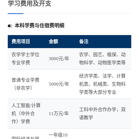
学习费用及开支
本科学费与住宿费明细
费用项目
金额
备注
农学学士学位
农学、园艺、植保、动
3000元/年
专业学费
物科学、动物医学类等
经济学类、法学、计算
普通专业学费
5000元/年
机类、机械类、生物科
（非农学）
学类等大部分专业
人工智能/计算
工科中外合作办学，双
机（中外合
11万元/年
语教学
作）学费
一年级10