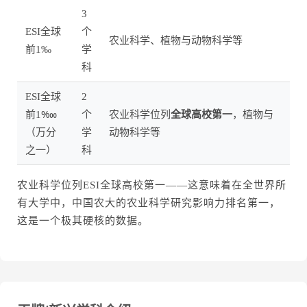
3
ESI全球
个
农业科学、植物与动物科学等
前1‰
学
科
ESI全球
2
前1‱
个
农业科学位列
全球高校第一
，植物与
（万分
学
动物科学等
之一）
科
农业科学位列ESI全球高校第一——这意味着在全世界所
有大学中，中国农大的农业科学研究影响力排名第一，
这是一个极其硬核的数据。