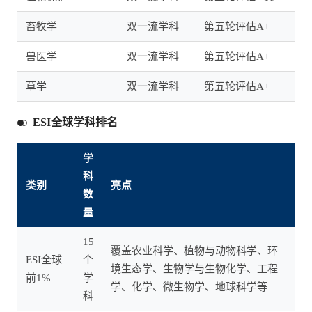
畜牧学
双一流学科
第五轮评估A+
兽医学
双一流学科
第五轮评估A+
草学
双一流学科
第五轮评估A+
ESI全球学科排名
学
科
类别
亮点
数
量
15
覆盖农业科学、植物与动物科学、环
ESI全球
个
境生态学、生物学与生物化学、工程
前1%
学
学、化学、微生物学、地球科学等
科