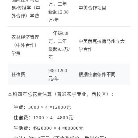
国际经济与贸
万，二年
易/传播学（中
中美合作项目
级起12.98
外合作）学费
万/年
一年级8.8
农林经济管理
万，二年
中美俄克拉荷马州立大
（中外合作）
级起9.5万/
学合作
学费
年
900-1200
住宿费
根据住宿条件不同
元/年
本科四年总花费估算（普通农学专业，西校区）：
学费：3000 × 4 =12000元
住宿费：1200 × 4 =4800元
生活费：约20000 × 4 =80000元