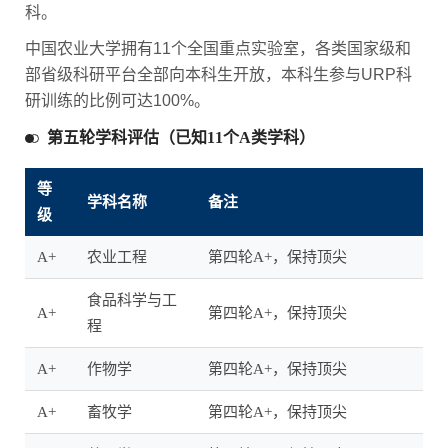
科。
中国农业大学拥有11个全国重点实验室，各类国家级和
部省级科研平台全部向本科生开放，本科生参与URP科
研训练的比例可达100%。
第五轮学科评估（已知11个A类学科）
等
学科名称
备注
级
A+
农业工程
第四轮A+，保持顶尖
食品科学与工
A+
第四轮A+，保持顶尖
程
A+
作物学
第四轮A+，保持顶尖
A+
畜牧学
第四轮A+，保持顶尖