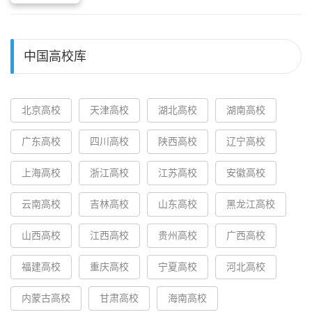
中国高校库
北京高校
天津高校
湖北高校
湖南高校
广东高校
四川高校
陕西高校
辽宁高校
上海高校
浙江高校
江苏高校
安徽高校
云南高校
吉林高校
山东高校
黑龙江高校
山西高校
江西高校
贵州高校
广西高校
福建高校
重庆高校
宁夏高校
河北高校
内蒙古高校
甘肃高校
海南高校