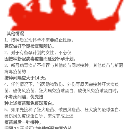
其他情况
1、接种后发现怀孕不需要终止妊娠，
建议做好孕期检查和随访。
2、对于有备孕计划的女性，不必仅
因接种新冠病毒疫苗而延迟怀孕计划。
3、新冠病毒疫苗不推荐与其他疫苗同时接种。其他疫苗与新冠
病毒疫苗的
接种间隔应大于14 天。
4、任何情况下，当因动物致伤、外伤等原因需接种狂犬病疫
苗、破伤风疫苗、狂犬病免疫球蛋白、破伤风免疫球蛋白时，
不考虑间隔，优先接
种上述疫苗和免疫球蛋白。
5、如果先接种了狂犬疫苗、破伤风疫苗、狂犬病免疫球蛋白、
破伤风免疫球蛋白等，需先完成上述
疫苗最后一针接种，
间隔 14 天后可以接种新冠病毒疫苗。