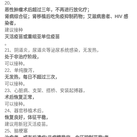
20、
恶性肿瘤术后超过三年，不再进行放化疗；
肾病综合征；肾移植后吃免疫抑制药物；艾滋病患者、HIV 感
染者，
建议接种
灭活疫苗或重组亚单位疫苗
。
21、阴道炎，尿道炎等泌尿系统感染，无发热，
处于非治疗阶段，
可以接种。
22、单纯腹泻，
无发热，每日不超过三次，
可以接种。
23、心脏病、支架、搭桥、安装起搏器，
术后恢复正常，
可以接种。
24、器官移植术后，
恢复良好，体征平稳，
建议用新冠灭活疫苗。
25、脑梗塞