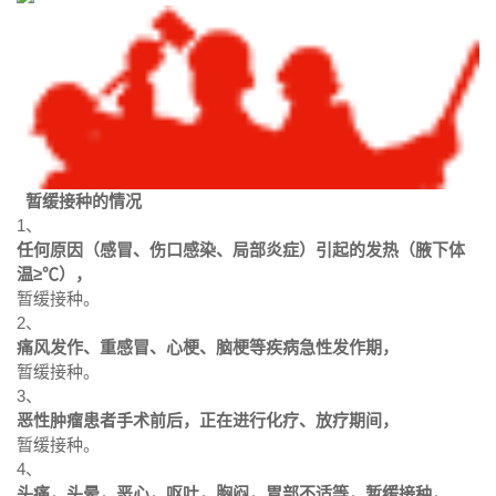
暂缓接种的情况
1、
任何原因（感冒、伤口感染、局部炎症）引起的发热（腋下体
温≥℃），
暂缓接种。
2、
痛风发作、重感冒、心梗、脑梗等疾病急性发作期，
暂缓接种。
3、
恶性肿瘤患者手术前后，正在进行化疗、放疗期间，
暂缓接种。
4、
头痛，头晕，恶心，呕吐，胸闷，胃部不适等，暂缓接种，