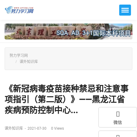
努力学习网
课外知识库
《新冠病毒疫苗接种禁忌和注意事
项指引（第二版）》——黑龙江省
疾病预防控制中心...
微信
课外知识库
-
2021-07-30
0
Views