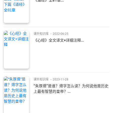
《道经》全81章...
课外知识库
-
2022-06-25
《心经》全文译文+详细注释...
课外知识库
-
2023-11-28
“朱厚熜”是谁？熜字怎么读？为何说他是历史
上最有智慧的皇帝？...