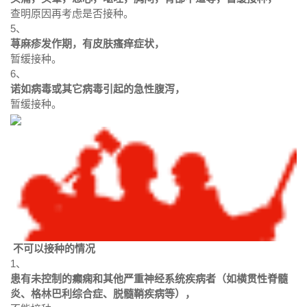
查明原因再考虑是否接种。
5、
荨麻疹发作期，有皮肤瘙痒症状，
暂缓接种。
6、
诺如病毒或其它病毒引起的急性腹泻，
暂缓接种。
不可以接种的情况
1、
患有未控制的癫痫和其他严重神经系统疾病者（如横贯性脊髓
炎、格林巴利综合症、脱髓鞘疾病等），