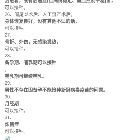
治愈者，或有后遗症(且病情稳定、血压控制平稳)者，
可以接种。
26、阑尾炎术后、人工流产术后，
身体恢复良好，没有其他不适的话，
可以接种。
27、
骨折、外伤，无感染发热，
可以接种。
28、
备孕期、哺乳期可以接种
，
哺乳期可继续哺乳。
29、
男性不存在因备孕不能接种新冠病毒疫苗的问题。
30、
月经期
可以接种。
31、
侏儒症
可以接种。