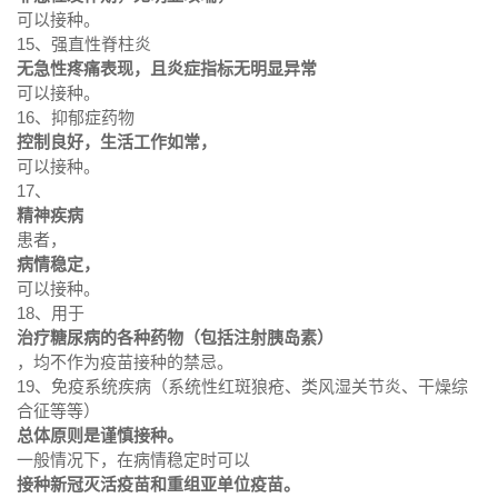
可以接种。
15、强直性脊柱炎
无急性疼痛表现，且炎症指标无明显异常
可以接种。
16、抑郁症药物
控制良好，生活工作如常，
可以接种。
17、
精神疾病
患者，
病情稳定，
可以接种。
18、用于
治疗糖尿病的各种药物（包括注射胰岛素）
，均不作为疫苗接种的禁忌。
19、免疫系统疾病（系统性红斑狼疮、类风湿关节炎、干燥综
合征等等）
总体原则是谨慎接种。
一般情况下，在病情稳定时可以
接种新冠灭活疫苗和重组亚单位疫苗。