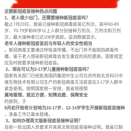
近期新冠疫苗接种热点问题
1、老人很少出门，还需要接种新冠疫苗吗？
截止7月23日，我省已接种新冠病毒疫苗亿剂次，其中60-69
岁、70-79岁和80岁以上人群分别接种万剂次、万剂次和万剂
次，最大接种者已达108岁高龄。监测数据显示，
老年人接种新冠疫苗后与年轻人的安全性相当
。新冠病毒主要通过呼吸道传播，不出门并不能阻挡病毒传
播，鉴于老人感染新冠病毒会发生重症的风险更高，国家规定
应及时按要求接种新冠疫苗。
2、现在可以为3-17岁儿童接种新冠疫苗吗？
国家有关部门已经批准国药集团中生公司北京所和北京科兴中
维生物技术有限公司生产的新冠病毒灭活疫苗在3-17岁人群中
紧急使用。按照国家统一安排，我省将按照
属地管理、就近方便、知情自愿、保障安全
的原则，于
8月初开始有计划地为15-17岁、12-14岁学生开展新冠疫苗接种
，准备工作已基本就绪。
3、如何办理英文版新冠疫苗接种证明？
目前一些出国人员要求开具英文新冠疫苗接种证明。我省已制