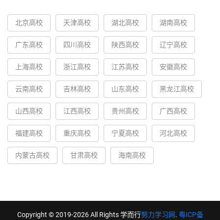
北京高校
天津高校
湖北高校
湖南高校
广东高校
四川高校
陕西高校
辽宁高校
上海高校
浙江高校
江苏高校
安徽高校
云南高校
吉林高校
山东高校
黑龙江高校
山西高校
江西高校
贵州高校
广西高校
福建高校
重庆高校
宁夏高校
河北高校
内蒙古高校
甘肃高校
海南高校
Copyright © 2019-2026 All Rights 学而行
努力学习网
.
粤ICP备