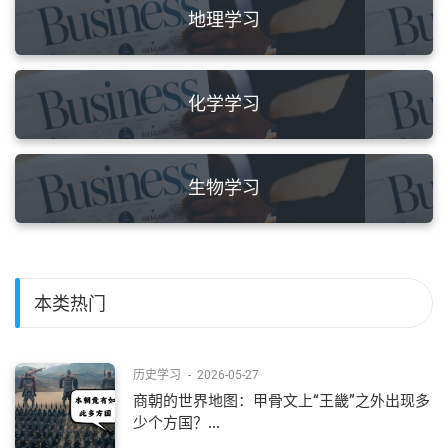
地理学习
化学学习
生物学习
本类热门
历史学习
-
2026-05-27
商朝的世界地图：甲骨文上“王畿”之外出现多
少个方国？...