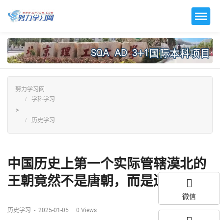
努力学习网
学科学习
>
历史学习
中国历史上第一个实际管辖漠北的
王朝竟然不是唐朝，而是辽国...
微信
历史学习
-
2025-01-05
0
Views