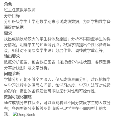
角色
班主任兼数学教师
分析目标
分析班级学生上学期数学期末考试成绩数据，为新学期数学备
课提供依据。
需求
找出成绩波动较大的学生群体及原因；分析不同题型学生的得
分情况，明确学生的知识薄弱点；根据学情提出个性化备课建
议，如针对不同层次学生设计分层作业、调整教学重点等。
输出要求
数据分析报告，包含数据图表（如成绩分布柱状图、各题型得
分率折线图）及文字分析。
问题诊断
学情分析可能不够全面深入，仅从成绩表面分析，难以挖掘学
生学习过程中的深层次问题，如学习态度、学习方法等对成绩
的影响；提出的备课建议可能缺乏针对性和可操作性。
数据可视化描述
通过成绩分布柱状图，可以直观看到不同分数段学生的人数分
布；各题型得分率折线图能清晰呈现学生在不同题型上的表
现。