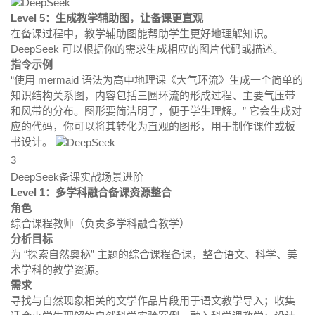
Level 5：生成教学辅助图，让备课更直观
在备课过程中，教学辅助图能帮助学生更好地理解知识。
DeepSeek 可以根据你的需求生成相应的图片代码或描述。
指令示例
“使用 mermaid 语法为高中地理课《大气环流》生成一个简单的
知识结构关系图，内容包括三圈环流的形成过程、主要气压带
和风带的分布。图形要简洁明了，便于学生理解。” 它会生成对
应的代码，你可以将其转化为直观的图形，用于制作课件或板
书设计。
3
DeepSeek备课实战场景进阶
Level 1：多学科融合备课资源整合
角色
综合课程教师（负责多学科融合教学）
分析目标
为 “探索自然奥秘” 主题的综合课程备课，整合语文、科学、美
术学科的教学资源。
需求
寻找与自然现象相关的文学作品片段用于语文教学导入；收集