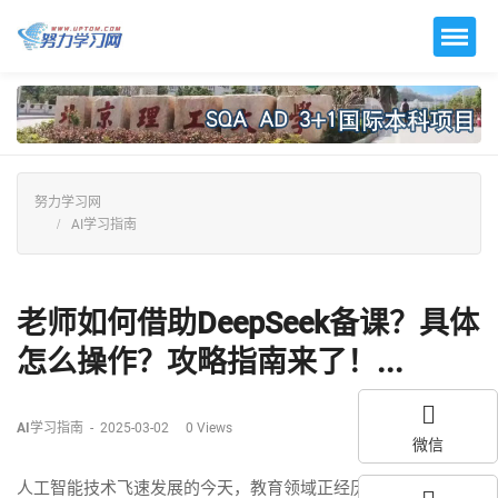
努力学习网
AI学习指南
老师如何借助DeepSeek备课？具体
怎么操作？攻略指南来了！...
AI学习指南
-
2025-03-02
0
Views
微信
人工智能技术飞速发展的今天，教育领域正经历着前所未有的