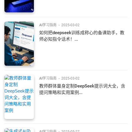
AI学习指南
-
2025-03-02
如何把deepseek训练成称心的备课助手，教
师必知指令话术！...
AI学习指南
-
2025-03-02
教师群体量身定制DeepSeek提示词大全，含
提问策略和实用案例...
AI学习指南
-
2025-05-27